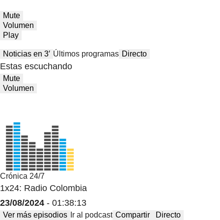
Mute
Volumen
Play
Noticias en 3′
Últimos programas
Directo
Estas escuchando
Mute
Volumen
Crónica 24/7
1x24: Radio Colombia
23/08/2024
- 01:38:13
Ver más episodios
Ir al podcast
Compartir
Directo