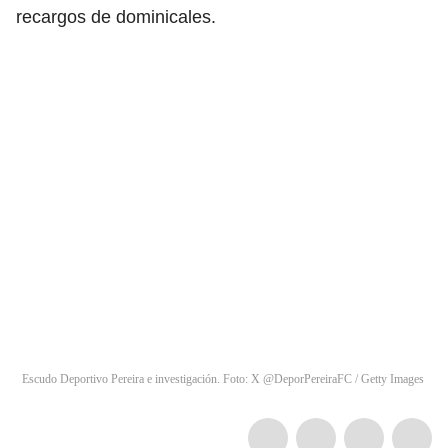
recargos de dominicales.
Escudo Deportivo Pereira e investigación. Foto: X @DeporPereiraFC / Getty Images