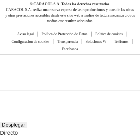
© CARACOL S.A. Todos los derechos reservados.
CARACOL S.A. realiza una reserva expresa de las reproducciones y usos de las obras
y otras prestaciones accesibles desde este sitio web a medios de lectura mecánica u otros
medios que resulten adecuados.
Aviso legal
Política de Protección de Datos
Política de cookies
Configuración de cookies
Transparencia
Soluciones W
Teléfonos
Escríbanos
Desplegar
Directo