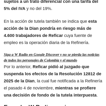
sujetos a un trato diferencial con una tarifa del
5% del IVA
y no del 19%.
En la acción de tutela también se indica que
esta
acción de la Dian pondría en riesgo más de
4.600 trabajadores de Reficar
cuya fuente de
empleo es la operación diaria de la Refinería.
Siga a W Radio en Google Discover y no se pierda las noticias
de todos los personajes de Colombia y el mundo
Por lo anterior,
Reficar
pidió al juzgado que
suspenda los efectos de la Resolución 12812 de
2025 de la Dian
, la cual fue notificada a la Refinería
el pasado 4 de noviembre,
mientras se profiere
una decisión de fondo de la tutela interpuesta
.