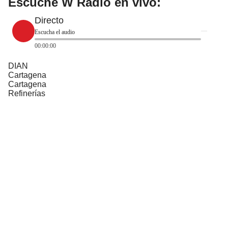
Escuche W Radio en vivo:
Directo
Escucha el audio
00:00:00
DIAN
Cartagena
Cartagena
Refinerías