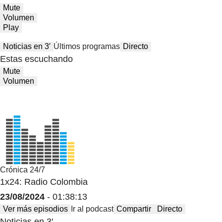
Mute
Volumen
Play
Noticias en 3′
Últimos programas
Directo
Estas escuchando
Mute
Volumen
Crónica 24/7
1x24: Radio Colombia
23/08/2024
- 01:38:13
Ver más episodios
Ir al podcast
Compartir
Directo
Noticias en 3′