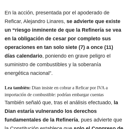
En la acción, presentada por el apoderado de
Reficar, Alejandro Linares,
se advierte que
existe
un “riesgo inminente de que la Refinería se vea
en la obligación de cesar por completo sus
operaciones
en tan solo siete (7) a once (11)
días calendario
, poniendo en grave peligro el
suministro de combustibles y la soberanía
energética nacional”.
Lea también:
Dian insiste en cobrar a Reficar por IVA a
importación de combustible: podrían embargar cuentas
También señaló que, tras el análisis efectuado,
la
Dian estaría vulnerando los derechos
fundamentales de la Refinería
, pues advierte que
la Constitución establece que
solo el Congreso de