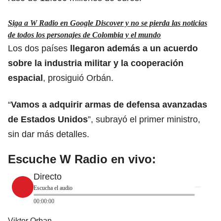
Siga a W Radio en Google Discover y no se pierda las noticias
de todos los personajes de Colombia y el mundo
Los dos países
llegaron además a un acuerdo
sobre la industria militar y la cooperación
espacial
, prosiguió Orbán.
“
Vamos a adquirir armas de defensa avanzadas
de Estados Unidos
”, subrayó el primer ministro,
sin dar más detalles.
Escuche W Radio en vivo:
Directo
Escucha el audio
00:00:00
Viktor Orban