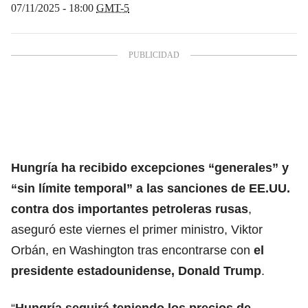
07/11/2025 - 18:00
GMT-5
Hungría ha recibido excepciones “generales” y
“sin límite temporal” a las sanciones de EE.UU.
contra dos importantes petroleras rusas
,
aseguró este viernes el primer ministro, Viktor
Orbán, en Washington tras encontrarse con
el
presidente estadounidense, Donald Trump
.
“
Hungría seguirá teniendo los precios de