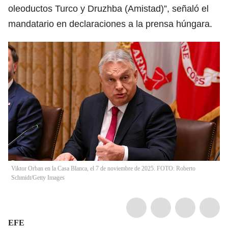
oleoductos Turco y Druzhba (Amistad)”, señaló el
mandatario en declaraciones a la prensa húngara.
Viktor Orban en la Casa Blanca, el 7 de noviembre de 2025. FOTO: Roberto
Schmidt/Getty Images
EFE