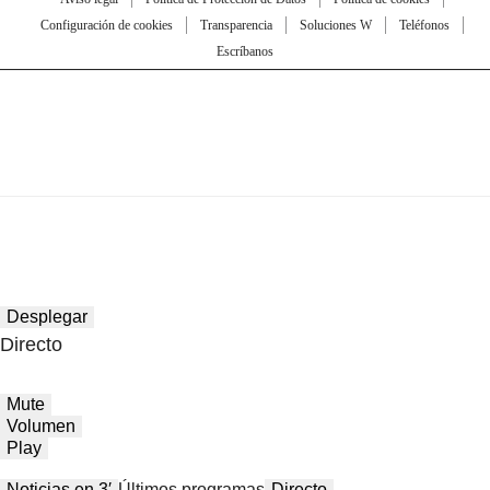
Configuración de cookies
Transparencia
Soluciones W
Teléfonos
Escríbanos
Desplegar
Directo
Mute
Volumen
Play
Noticias en 3′
Últimos programas
Directo