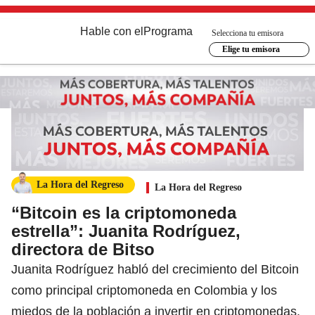
Hable con el
Programa
Selecciona tu emisora
Elige tu emisora
La Hora del Regreso
La Hora del Regreso
“Bitcoin es la criptomoneda
estrella”: Juanita Rodríguez,
directora de Bitso
Juanita Rodríguez habló del crecimiento del Bitcoin
como principal criptomoneda en Colombia y los
miedos de la población a invertir en criptomonedas.