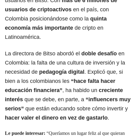
usuarios en Bitso. Con
más de 6 millones de
usuarios de criptoactivos
en el país, con
Colombia posicionándose como la
quinta
economía más importante
de cripto en
Latinoamérica.
La directora de Bitso abordó el
doble desafío
en
Colombia: la falta de una cultura de inversión y la
necesidad de
pedagogía digital
. Explicó que, si
bien a los colombianos les
“hace falta hacer
educación financiera”
, ha habido un
creciente
interés
que se debe, en parte, a
“influencers muy
serios”
que están educando sobre cómo invertir y
hacer valer el dinero en vez de gastarlo
.
Le puede interesar:
“Queríamos un lugar feliz al que quieran