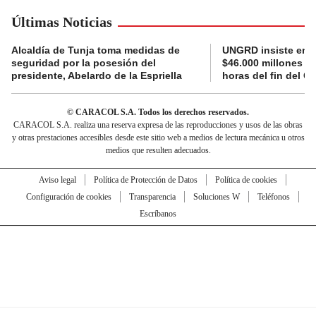
Últimas Noticias
Alcaldía de Tunja toma medidas de
UNGRD insiste en li
seguridad por la posesión del
$46.000 millones e
presidente, Abelardo de la Espriella
horas del fin del G
© CARACOL S.A. Todos los derechos reservados.
CARACOL S.A. realiza una reserva expresa de las reproducciones y usos de las obras
y otras prestaciones accesibles desde este sitio web a medios de lectura mecánica u otros
medios que resulten adecuados.
Aviso legal
Política de Protección de Datos
Política de cookies
Configuración de cookies
Transparencia
Soluciones W
Teléfonos
Escríbanos