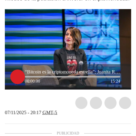
“Bitcoin es la criptomoneda estrella”: Juanita Rodríguez, directora de Bitso
00:00:00
15:24
07/11/2025 - 20:17
GMT-5