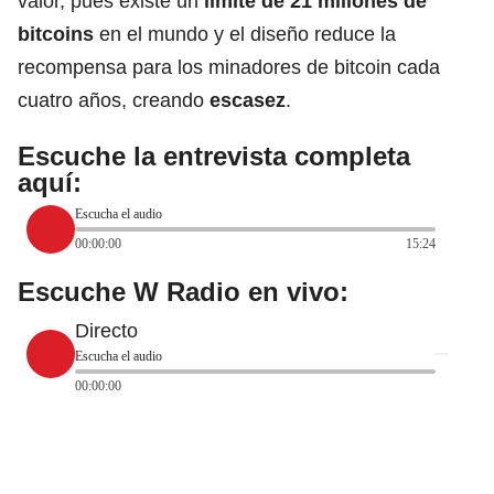
valor, pues existe un
límite de 21 millones de
bitcoins
en el mundo y el diseño reduce la
recompensa para los minadores de bitcoin cada
cuatro años, creando
escasez
.
Escuche la entrevista completa
aquí:
Escucha el audio
00:00:00
15:24
Escuche W Radio en vivo:
Directo
Escucha el audio
00:00:00