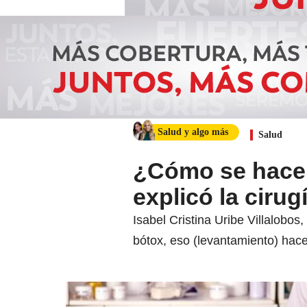
Salud y algo más
Salud
¿Cómo se hace 
explicó la cirug
Isabel Cristina Uribe Villalobos
bótox, eso (levantamiento) hace