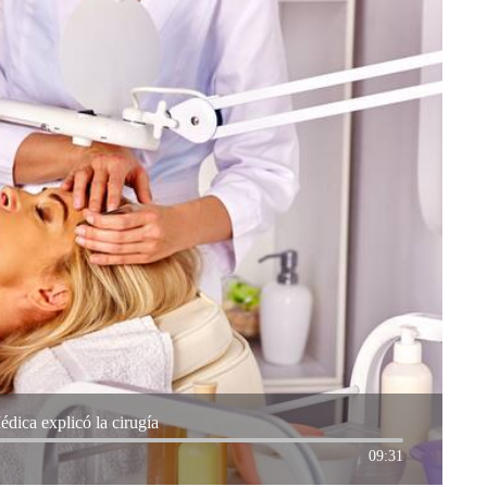
dica explicó la cirugía
09:31