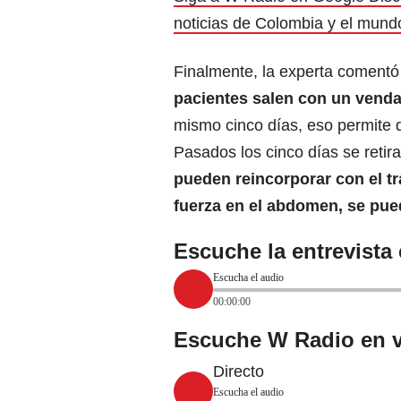
noticias de Colombia y el mund
Finalmente, la experta comentó
pacientes salen con un vendaj
mismo cinco días, eso permite 
Pasados los cinco días se retir
pueden reincorporar con el tr
fuerza en el abdomen, se pu
Escuche la entrevista
Escucha el audio
00:00:00
Escuche W Radio en v
Directo
Escucha el audio