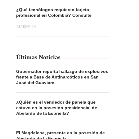
¿Qué tecnólogos requieren tarjeta
profesional en Colombia? Consulte
13/02/2024
Últimas Noticias
Gobernador reporta hallazgo de explosivos
frente a Base de Antinarcóticos en San
José del Guaviare
¿Quién es el vendedor de panela que
estuvo en la posesión presidencial de
Abelardo de la Espriella?
El Magdalena, presente en la posesión de
Abelardo de la Espriella