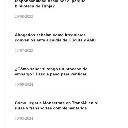
responsabilidad fiscal por el parque
biblioteca de Tunja?
29/08/2023
Abogados señalan como irregulares
convenios ente alcaldía de Cúcuta y AMC
13/07/2023
¿Cómo saber si tengo un proceso de
embargo? Paso a paso para verificar
19/09/2024
Cómo llegar a Monserrate en TransMilenio:
rutas y transportes complementarios
19/03/2024