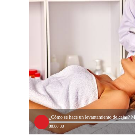
¿Cómo se hace un levantamiento de cejas? Mé
00:00:00