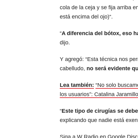
cola de la ceja y se fija arriba 
está encima del ojo)“.
“
A diferencia del bótox, eso 
dijo.
Y agregó: “Esta técnica nos per
cabelludo,
no será evidente qu
Lea también:
“No solo buscamos
los usuarios”: Catalina Jaramill
“
Este tipo de cirugías se deb
explicando que nadie está exen
Siga a W Radio en Google Disco