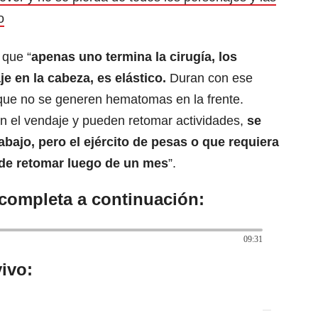
o
 que “
apenas uno termina la cirugía, los
e en la cabeza, es elástico.
Duran con ese
que no se generen hematomas en la frente.
an el vendaje y pueden retomar actividades,
se
abajo, pero el ejército de pesas o que requiera
ede retomar luego de un mes
”.
 completa a continuación:
09:31
ivo: