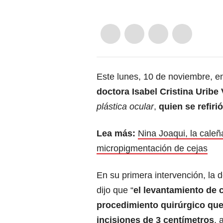
Este lunes, 10 de noviembre, e
doctora Isabel Cristina Uribe 
plástica ocular
,
quien se refiri
Lea más:
Nina Joaqui, la cale
micropigmentación de cejas
En su primera intervención, la d
dijo que “
el levantamiento de 
procedimiento quirúrgico que
incisiones de 3 centímetros
, 