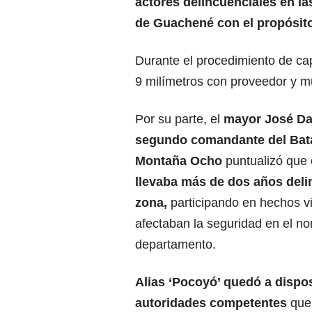
actores delincuenciales en la
de Guachené con el propósito
Durante el procedimiento de capt
9 milímetros con proveedor y m
Por su parte, el
mayor José Dan
segundo comandante del Bata
Montaña Ocho
puntualizó que 
llevaba más de dos años deli
zona,
participando en hechos v
afectaban la seguridad en el nor
departamento.
Alias ‘Pocoyó’ quedó a dispos
autoridades competentes
que