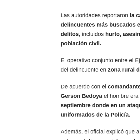
Las autoridades reportaron
la 
delincuentes más buscados en
delitos
, incluidos
hurto, asesin
población civil.
El operativo conjunto entre el Ej
del delincuente en
zona rural 
De acuerdo con el
comandante 
Gerson Bedoya
el hombre era
septiembre donde en un ataq
uniformados de la Policía.
Además, el oficial explicó que al