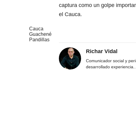
captura como un golpe importan
el Cauca.
Cauca
Guachené
Pandillas
Richar Vidal
Comunicador social y per
desarrollado experiencia
..