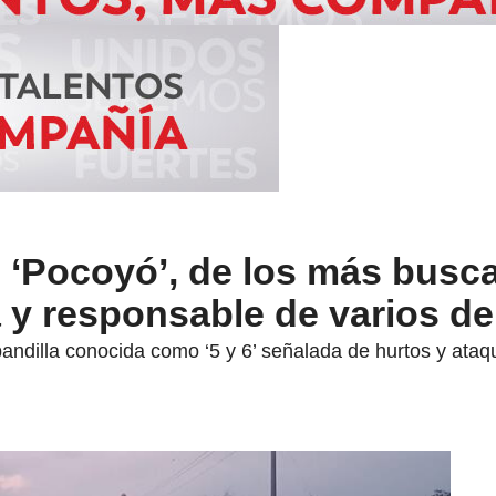
 ‘Pocoyó’, de los más busc
 y responsable de varios de
andilla conocida como ‘5 y 6’ señalada de hurtos y ataqu