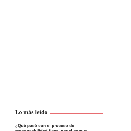
Lo más leído
¿Qué pasó con el proceso de
responsabilidad fiscal por el parque