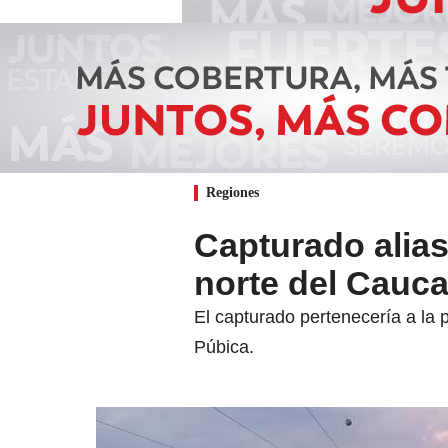
Regiones
Capturado alias
norte del Cauca
El capturado pertenecería a la p
Púbica.