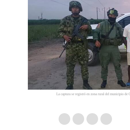
La captura se registró en zona rural del municipio de 