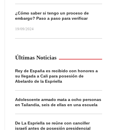
¿Cómo saber si tengo un proceso de
embargo? Paso a paso para verificar
19/09/2024
Últimas Noticias
Rey de España es recibido con honores a
su llegada a Cali para posesión de
Abelardo de la Espriella
Adolescente armado mata a ocho personas
en Tailandia, seis de ellas en una escuela
De La Espriella se reúne con canciller
israelí antes de posesión presidencial