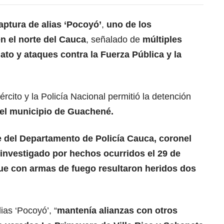
captura de alias ‘Pocoyó’
,
uno de los
 el norte del Cauca
, señalado de
múltiples
ato y ataques contra la Fuerza Pública y la
ército y la Policía Nacional permitió la detención
del municipio de Guachené.
del Departamento de Policía Cauca, coronel
investigado por hechos ocurridos el 29 de
ue con armas de fuego resultaron heridos dos
ias ‘Pocoyó’, “
mantenía alianzas con otros