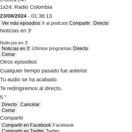
1x24: Radio Colombia
23/08/2024
- 01:38:13
Ver más episodios
Ir al podcast
Compartir
Directo
Noticias en 3′
Noticias en 3′
Noticias en 3′
Últimos programas
Directo
Cerrar
Otros episodios
Cualquier tiempo pasado fue anterior
Tu audio se ha acabado.
Te redirigiremos al directo.
5 "
Directo
Cancelar
Cerrar
Compartir
Compartir en Facebook
Facebook
Compartir en Twitter
Twitter