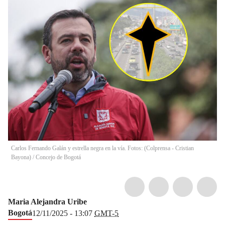
Carlos Fernando Galán y estrella negra en la vía. Fotos: (Colprensa - Cristian
Bayona) / Concejo de Bogotá
Maria Alejandra Uribe
Bogotá
12/11/2025 - 13:07
GMT-5