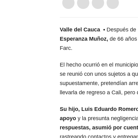
Valle del Cauca
Después de 
Esperanza Muñoz,
de 66 años 
Farc.
El hecho ocurrió en el municipi
se reunió con unos sujetos a qu
supuestamente, pretendían arre
llevarla de regreso a Cali, per
Su hijo, Luis Eduardo Romero
apoyo
y la presunta negligenci
respuestas, asumió por cuent
rastreando contactos y entregan