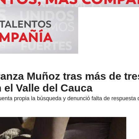
ranza Muñoz tras más de tr
 el Valle del Cauca
 cuenta propia la búsqueda y denunció falta de respuesta 