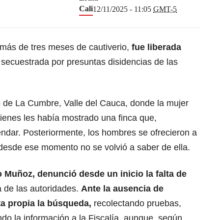
Cali
12/11/2025 - 11:05
GMT-5
más de tres meses de cautiverio,
fue liberada
secuestrada por presuntas disidencias de las
o de La Cumbre, Valle del Cauca, donde la mujer
ienes les había mostrado una finca que,
ndar. Posteriormente, los hombres se ofrecieron a
o desde ese momento no se volvió a saber de ella.
 Muñoz, denunció desde un inicio la falta de
a de las autoridades.
Ante la ausencia de
a propia la búsqueda,
recolectando pruebas,
do la información a la Fiscalía, aunque, según