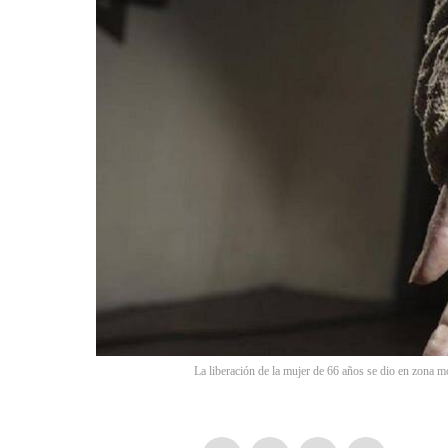
La liberación de la mujer de 66 años se dio en zona 