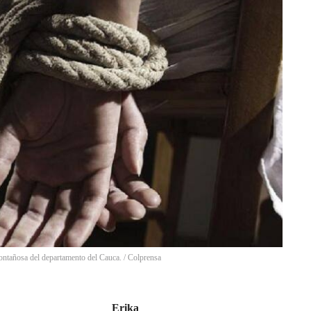
montañosa del departamento del Cauca.
/
Colprensa
Erika