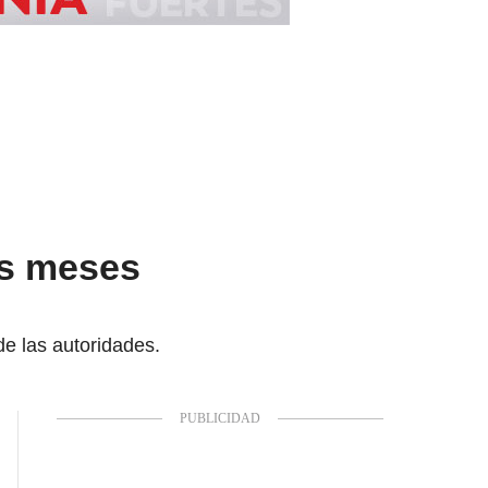
es meses
de las autoridades.