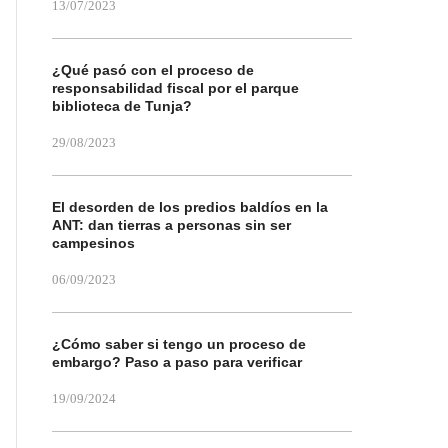
13/07/2023
¿Qué pasó con el proceso de
responsabilidad fiscal por el parque
biblioteca de Tunja?
29/08/2023
El desorden de los predios baldíos en la
ANT: dan tierras a personas sin ser
campesinos
06/09/2023
¿Cómo saber si tengo un proceso de
embargo? Paso a paso para verificar
19/09/2024