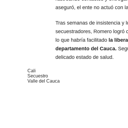
aseguró, el ente no actuó con la
Tras semanas de insistencia y l
secuestradores, Romero logró c
lo que habría facilitado
la libe
departamento del Cauca.
Segú
delicado estado de salud.
Cali
Secuestro
Valle del Cauca