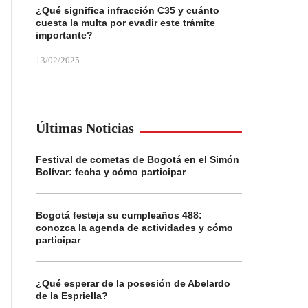
¿Qué significa infracción C35 y cuánto
cuesta la multa por evadir este trámite
importante?
13/02/2025
Últimas Noticias
Festival de cometas de Bogotá en el Simón
Bolívar: fecha y cómo participar
Bogotá festeja su cumpleaños 488:
conozca la agenda de actividades y cómo
participar
¿Qué esperar de la posesión de Abelardo
de la Espriella?