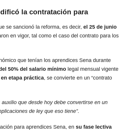
ficó la contratación para
e se sancionó la
reforma
, es decir,
el 25 de junio
ron en vigor, tal como el caso del contrato para los
conómico que tenían los aprendices Sena durante
del 50% del salario mínimo
legal mensual vigente
en etapa práctica
, se convierte en un “contrato
n auxilio que desde hoy debe convertirse en un
mplicaciones de ley que eso tiene”.
tación para aprendices Sena, en
su fase lectiva