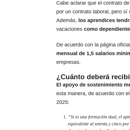
Cabe aclarar que el contrato de
por un contrato laboral, pero sí
Además,
los aprendices tendr
vacaciones
como dependiente
De acuerdo con la página oficia
mensual de 1,5 salarios míni
empresas.
¿Cuánto deberá recibi
El apoyo de sostenimiento m
esta manera, de acuerdo con e
2025:
“Si es una formación dual, el ap
equivalente al setenta y cinco po