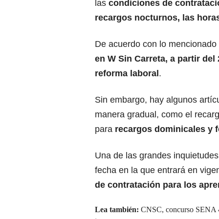
las
condiciones de contrataci
recargos nocturnos, las horas
De acuerdo con lo mencionado p
en
W Sin Carreta
, a partir de
reforma laboral
.
Sin embargo, hay algunos artíc
manera gradual, como el recar
para
recargos dominicales y f
Una de las grandes inquietudes
fecha en la que entrará en vige
de
contratación
para los apre
Lea también:
CNSC, concurso SENA 4: 