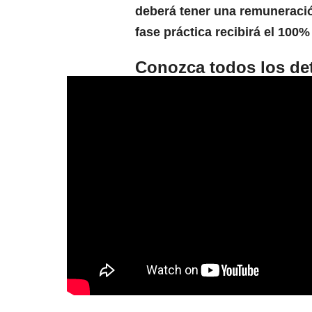
deberá tener una remuneraci
fase
práctica
recibirá el 100%
Conozca todos los deta