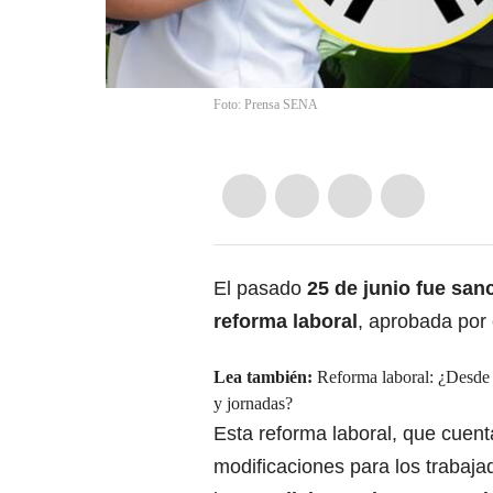
Foto: Prensa SENA
El pasado
25 de junio fue san
reforma laboral
, aprobada por
Lea también:
Reforma laboral: ¿Desde 
y jornadas?
Esta reforma laboral, que cuen
modificaciones para los trabaja