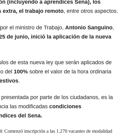
ón (incluyendo a aprendices Sena), los
 extra, el trabajo remoto
, entre otros aspectos.
or el ministro de Trabajo,
Antonio Sanguino
,
l 25 de junio, inició la aplicación de la nueva
ulos de esta nueva ley que serán aplicados de
go del
100%
sobre el valor de la hora ordinaria
estivos
.
 presentada por parte de los ciudadanos, es la
ncia las modificadas
condiciones
ndices del Sena.
Comenzó inscripción a las 1.270 vacantes de modalidad