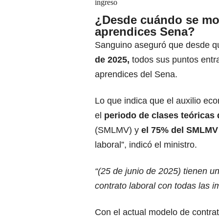
ingreso
¿Desde cuándo se modi
aprendices Sena?
Sanguino aseguró que desde qu
de 2025,
todos sus puntos entra
aprendices del Sena.
Lo que indica que el auxilio e
el
periodo de clases teóricas 
(
SMLMV
) y
el 75% del SMLMV 
laboral”, indicó el ministro.
“(25 de junio de 2025) tienen u
contrato laboral con todas las i
Con el actual modelo de contra