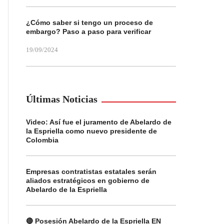
¿Cómo saber si tengo un proceso de
embargo? Paso a paso para verificar
19/09/2024
Últimas Noticias
Video: Así fue el juramento de Abelardo de
la Espriella como nuevo presidente de
Colombia
Empresas contratistas estatales serán
aliados estratégicos en gobierno de
Abelardo de la Espriella
🔴 Posesión Abelardo de la Espriella EN