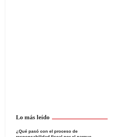
Lo más leído
¿Qué pasó con el proceso de
responsabilidad fiscal por el parque