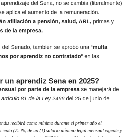
 aprendizaje del Sena, no se cambia (literalmente)
 se aplica el aumento de la remuneración.
án afiliación a pensión, salud, ARL,
primas y
s de la
empresa
.
l del
Senado
, también se aprobó una “
multa
mos por aprendiz no contratado
” en las
r un aprendiz Sena en 2025?
ensual por parte de la empresa
se manejará de
l
artículo 81 de la Ley 2466
del 25 de junio de
rendiz recibirá como mínimo durante el primer año el
r ciento (75 %) de un (1) salario mínimo legal mensual vigente y