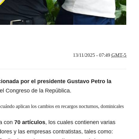
13/11/2025 - 07:49
GMT-5
cionada por el presidente Gustavo Petro la
 el Congreso de la República.
cuándo aplican los cambios en recargos nocturnos, dominicales
ta con
70 artículos
, los cuales contienen varias
dores y las empresas contratistas, tales como: