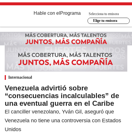
Hable con el
Programa
Selecciona tu emisora
Elige tu emisora
Internacional
Venezuela advirtió sobre
“consecuencias incalculables” de
una eventual guerra en el Caribe
El canciller venezolano, Yván Gil, aseguró que
Venezuela no tiene una controversia con Estados
Unidos