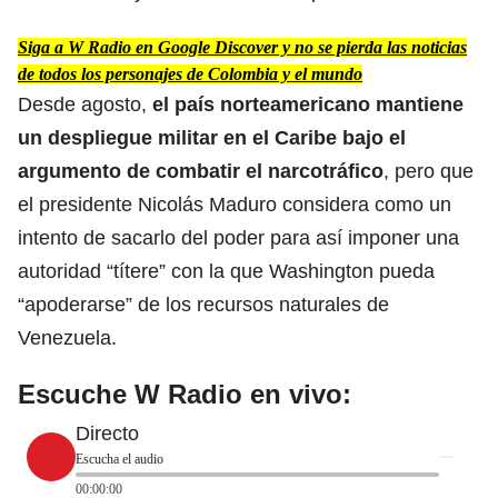
Siga a W Radio en Google Discover y no se pierda las noticias
de todos los personajes de Colombia y el mundo
Desde agosto,
el país norteamericano mantiene
un despliegue militar en el Caribe bajo el
argumento de combatir el narcotráfico
, pero que
el presidente Nicolás Maduro considera como un
intento de sacarlo del poder para así imponer una
autoridad “títere” con la que Washington pueda
“apoderarse” de los recursos naturales de
Venezuela.
Escuche W Radio en vivo:
Directo
Escucha el audio
00:00:00