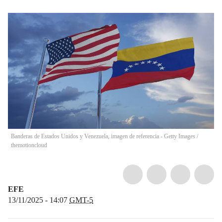
Banderas de Estados Unidos y Venezuela, imagen de referencia - Getty Images
/
themotioncloud
EFE
13/11/2025 - 14:07
GMT-5