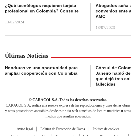
¿Qué tecnólogos requieren tarjeta
Abogados señalan 
profesional en Colombia? Consulte
convenios ente alc
AMC
13/02/2024
13/07/2023
Últimas Noticias
Honduras ve una oportunidad para
Cónsul de Colombi
ampliar cooperación con Colombia
Janeiro habló del 
que dejó tres colo
fallecidas
© CARACOL S.A. Todos los derechos reservados.
CARACOL S.A. realiza una reserva expresa de las reproducciones y usos de las obras
y otras prestaciones accesibles desde este sitio web a medios de lectura mecánica u otros
medios que resulten adecuados.
Aviso legal
Política de Protección de Datos
Política de cookies