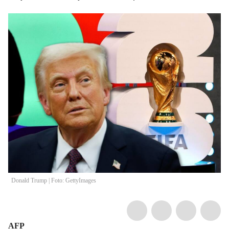
Donald Trump | Foto: GettyImages
AFP