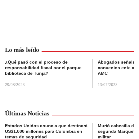
Lo más leído
¿Qué pasó con el proceso de
Abogados señalan 
responsabilidad fiscal por el parque
convenios ente alc
biblioteca de Tunja?
AMC
29/08/2023
13/07/2023
Últimas Noticias
Estados Unidos anuncia que destinará
Murió cabecilla de 
US$1.000 millones para Colombia en
segunda Marquetali
temas de seguridad
militar