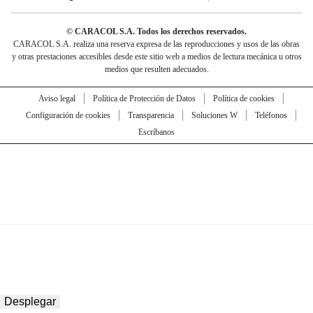
© CARACOL S.A. Todos los derechos reservados.
CARACOL S.A. realiza una reserva expresa de las reproducciones y usos de las obras
y otras prestaciones accesibles desde este sitio web a medios de lectura mecánica u otros
medios que resulten adecuados.
Aviso legal
Política de Protección de Datos
Política de cookies
Configuración de cookies
Transparencia
Soluciones W
Teléfonos
Escríbanos
Desplegar