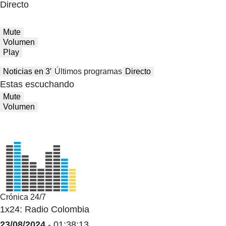
Directo
Mute
Volumen
Play
Noticias en 3′
Últimos programas
Directo
Estas escuchando
Mute
Volumen
Crónica 24/7
1x24: Radio Colombia
23/08/2024
- 01:38:13