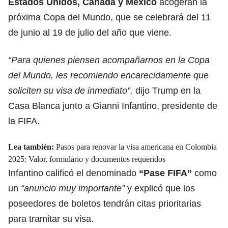
Estados Unidos, Canadá y México
acogerán la
próxima Copa del Mundo, que se celebrará del 11
de junio al 19 de julio del año que viene.
“Para quienes piensen acompañarnos en la Copa
del Mundo, les recomiendo encarecidamente que
soliciten su visa de inmediato”,
dijo Trump en la
Casa Blanca junto a Gianni Infantino, presidente de
la FIFA.
Lea también:
Pasos para renovar la visa americana en Colombia
2025: Valor, formulario y documentos requeridos
Infantino calificó el denominado
“Pase FIFA”
como
un
“anuncio muy importante”
y explicó que los
poseedores de boletos tendrán citas prioritarias
para tramitar su visa.