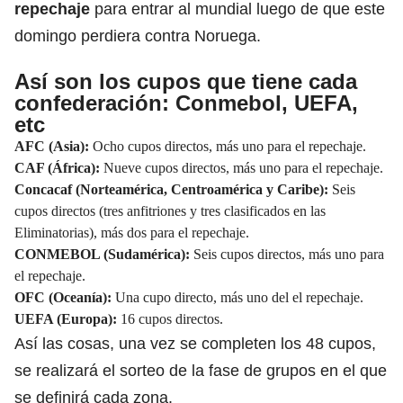
repechaje
para entrar al mundial luego de que este
domingo perdiera contra Noruega.
Así son los cupos que tiene cada
confederación: Conmebol, UEFA,
etc
AFC (Asia):
Ocho cupos directos, más uno para el repechaje.
CAF (África):
Nueve cupos directos, más uno para el repechaje.
Concacaf (Norteamérica, Centroamérica y Caribe):
Seis
cupos directos (tres anfitriones y tres clasificados en las
Eliminatorias), más dos para el repechaje.
CONMEBOL (Sudamérica):
Seis cupos directos, más uno para
el repechaje.
OFC (Oceanía):
Una cupo directo, más uno del el repechaje.
UEFA (Europa):
16 cupos directos.
Así las cosas, una vez se completen los 48 cupos,
se realizará el sorteo de la fase de grupos en el que
se definirá cada zona.