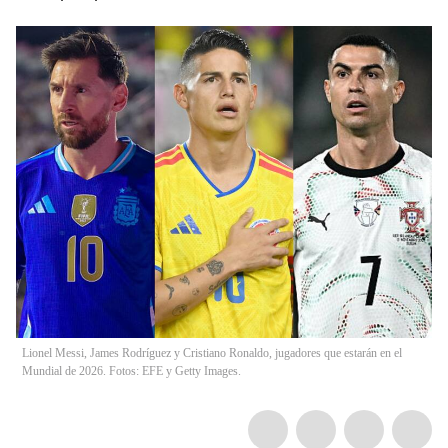
Lionel Messi, James Rodríguez y Cristiano Ronaldo, jugadores que estarán en el
Mundial de 2026. Fotos: EFE y Getty Images.