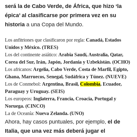
será la de Cabo Verde, de África, que hizo ‘la
épica’ al clasificarse por primera vez en su
historia
a una Copa del Mundo.
Los anfitriones que clasificaron por regla:
Canadá, Estados
Unidos y México. (TRES)
Los del continente asiático:
Arabia Saudí, Australia, Qatar,
Corea del Sur, Irán, Japón, Jordania y Uzbekistán. (OCHO)
Los africanos:
Argelia, Cabo Verde, Costa de Marfil, Egipto,
Ghana, Marruecos, Senegal, Sudáfrica y Túnez. (NUEVE)
Los de Conmebol:
Argentina, Brasil,
Colombia
, Ecuador,
Paraguay y Uruguay. (SEIS)
Los europeos:
Inglaterra, Francia, Croacia,
Portugal
y
Noruega. (CINCO)
La de Oceanía:
Nueva Zelanda. (UNO)
Ahora, hay casos puntuales, por ejemplo,
el de
Italia, que una vez más deberá jugar el