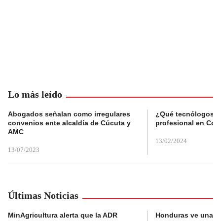
Lo más leído
Abogados señalan como irregulares
¿Qué tecnólogos re
convenios ente alcaldía de Cúcuta y
profesional en Col
AMC
13/02/2024
13/07/2023
Últimas Noticias
MinAgricultura alerta que la ADR
Honduras ve una o