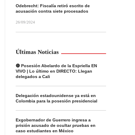
Odebrecht: Fiscalía retiró escrito de
acusación contra siete procesados
26/09/2024
Últimas Noticias
🔴 Posesión Abelardo de la Espriella EN
VIVO | Lo último en DIRECTO: Llegan
delegados a Cali
Delegación estadounidense ya está en
Colombia para la posesión presidencial
Exgobernador de Guerrero ingresa a
prisión acusado de ocultar pruebas en
caso estudiantes en México