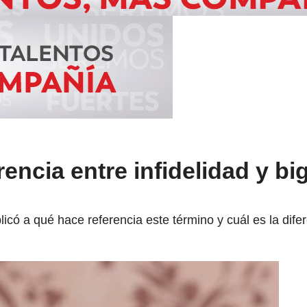
rencia entre infidelidad y b
có a qué hace referencia este término y cuál es la difer