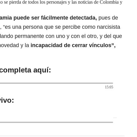
se pierda de todos los personajes y las noticias de Colombia y
mia puede ser fácilmente detectada,
pues de
, “es una persona que se percibe como narcisista
lidando permanente con uno y con el otro, y del que
 novedad y la
incapacidad de cerrar vínculos”,
 completa aquí:
15:05
ivo: