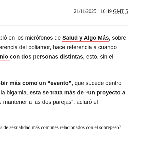
21/11/2025 - 16:49
GMT-5
bló en los micrófonos de
Salud y Algo Más
,
sobre
ferencia del poliamor, hace referencia a cuando
onio
con dos personas distintas,
esto, sin el
bir más como un “evento”,
que sucede dentro
 la bigamia,
esta se trata más de “un proyecto a
 mantener a las dos parejas”, aclaró el
s de sexualidad más comunes relacionados con el sobrepeso?