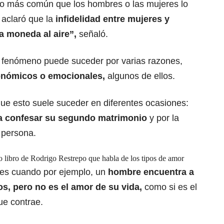
lgo más común que los hombres o las mujeres lo
 aclaró que la
infidelidad entre mujeres y
a moneda al aire”,
señaló.
 fenómeno puede suceder por varias razones,
onómicos o emocionales,
algunos de ellos.
que esto suele suceder en diferentes ocasiones:
 a confesar su segundo matrimonio
y por la
 persona.
o libro de Rodrigo Restrepo que habla de los tipos de amor
es cuando por ejemplo, un
hombre encuentra a
os, pero no es el amor de su vida,
como si es el
ue contrae.