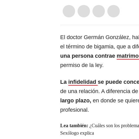
El doctor Germán González, ha
el término de bigamia, que a di
una persona contrae
matrim
permiso de la ley.
La
infidelidad
se puede conce
de una relación. A diferencia de
largo plazo,
en donde se quiere
profesional.
Lea también:
¿Cuáles son los problema
Sexólogo explica