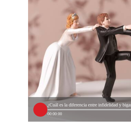
¿Cuál es la diferencia entre infidelidad y bi
00:00:00