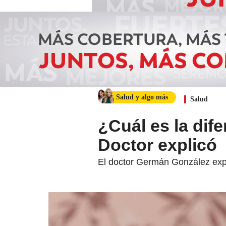
Salud y algo más
Salud
¿Cuál es la dife
Doctor explicó
El doctor Germán González expli