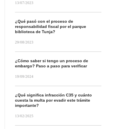
13/07/2023
¿Qué pasó con el proceso de
responsabilidad fiscal por el parque
biblioteca de Tunja?
29/08/2023
¿Cómo saber si tengo un proceso de
embargo? Paso a paso para verificar
19/09/2024
¿Qué significa infracción C35 y cuánto
cuesta la multa por evadir este trámite
importante?
13/02/2025