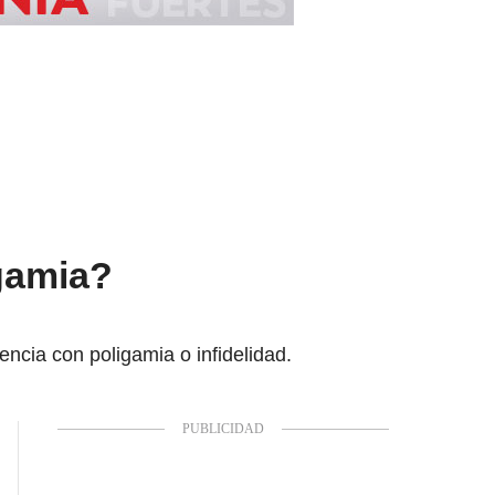
igamia?
encia con poligamia o infidelidad.