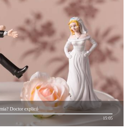
gamia? Doctor explicó
15:05