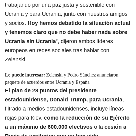
trabajando por una paz justa y sostenible con
Ucrania y para Ucrania, junto con nuestros amigos
y socios.
Hoy hemos debatido la situación actual
y tenemos claro que no debe haber nada sobre
Ucrania sin Ucrania
”, dijeron ambos líderes
europeos en redes sociales tras hablar con
Zelenski.
Le puede interesar:
Zelenski y Pedro Sánchez anunciaron
paquete de acuerdos entre Ucrania y España
El plan de 28 puntos del presidente
estadounidense, Donald Trump, para Ucrania
,
filtrado a medios estadounidenses, incluye líneas
rojas para Kiev,
como la reducción de su Ejército
a un máximo de 600.000 efectivos
o la
cesión a
Rusia de territorios que no han sido