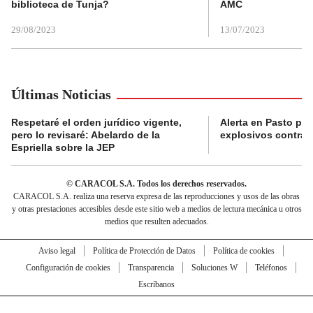
biblioteca de Tunja?
AMC
29/08/2023
13/07/2023
Últimas Noticias
Respetaré el orden jurídico vigente,
Alerta en Pasto po
pero lo revisaré: Abelardo de la
explosivos contra s
Espriella sobre la JEP
© CARACOL S.A. Todos los derechos reservados.
CARACOL S.A. realiza una reserva expresa de las reproducciones y usos de las obras
y otras prestaciones accesibles desde este sitio web a medios de lectura mecánica u otros
medios que resulten adecuados.
Aviso legal
Política de Protección de Datos
Política de cookies
Configuración de cookies
Transparencia
Soluciones W
Teléfonos
Escríbanos