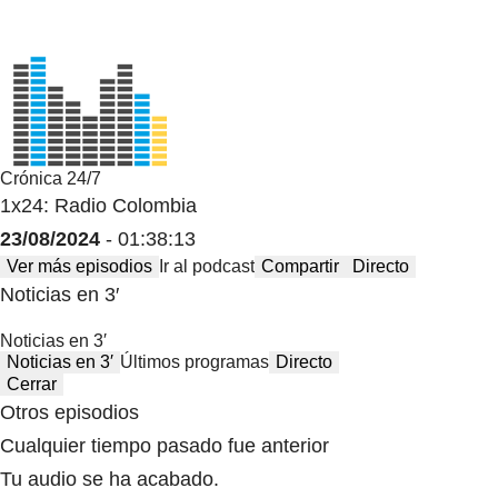
Crónica 24/7
1x24: Radio Colombia
23/08/2024
- 01:38:13
Ver más episodios
Ir al podcast
Compartir
Directo
Noticias en 3′
Noticias en 3′
Noticias en 3′
Últimos programas
Directo
Cerrar
Otros episodios
Cualquier tiempo pasado fue anterior
Tu audio se ha acabado.