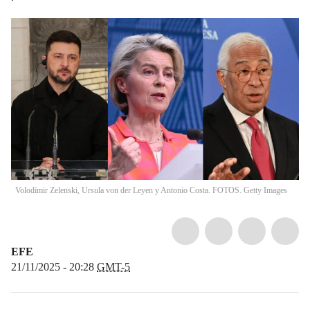
Volodímir Zelenski, Ursula von der Leyen y Antonio Costa. FOTOS. Getty Images
EFE
21/11/2025 - 20:28
GMT-5