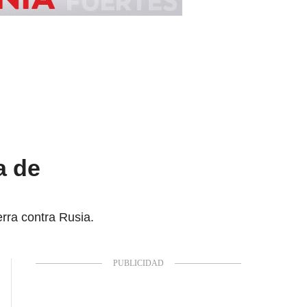
a de
rra contra Rusia.