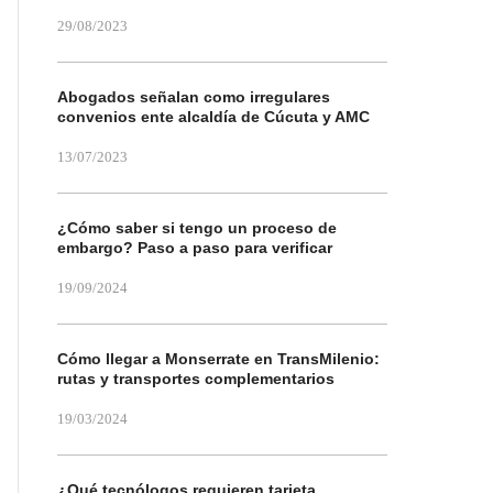
29/08/2023
Abogados señalan como irregulares
convenios ente alcaldía de Cúcuta y AMC
13/07/2023
¿Cómo saber si tengo un proceso de
embargo? Paso a paso para verificar
19/09/2024
Cómo llegar a Monserrate en TransMilenio:
rutas y transportes complementarios
19/03/2024
¿Qué tecnólogos requieren tarjeta