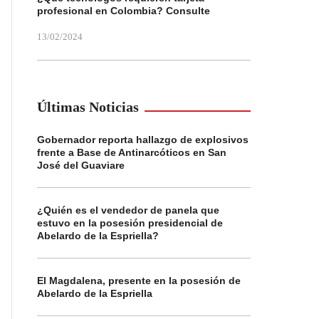
profesional en Colombia? Consulte
13/02/2024
Últimas Noticias
Gobernador reporta hallazgo de explosivos
frente a Base de Antinarcóticos en San
José del Guaviare
¿Quién es el vendedor de panela que
estuvo en la posesión presidencial de
Abelardo de la Espriella?
El Magdalena, presente en la posesión de
Abelardo de la Espriella