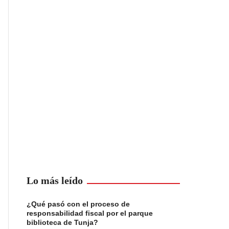
Lo más leído
¿Qué pasó con el proceso de
responsabilidad fiscal por el parque
biblioteca de Tunja?