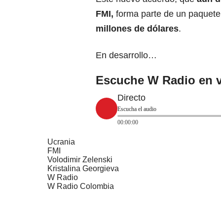
FMI
,
forma parte de un paquete
millones de dólares
.
En desarrollo…
Escuche W Radio en v
Directo
Escucha el audio
00:00:00
Ucrania
FMI
Volodimir Zelenski
Kristalina Georgieva
W Radio
W Radio Colombia