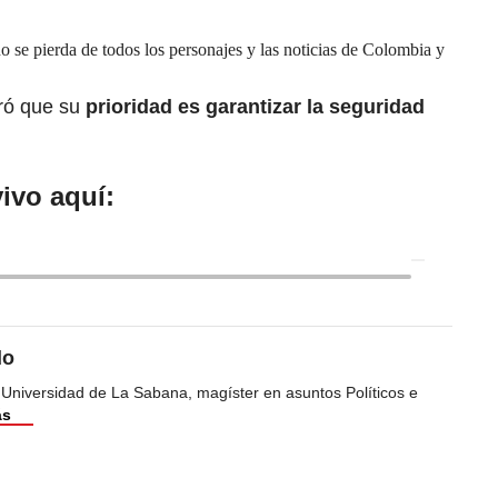
se pierda de todos los personajes y las noticias de Colombia y
ró que su
prioridad es garantizar la seguridad
ivo aquí:
do
 Universidad de La Sabana, magíster en asuntos Políticos e
ás