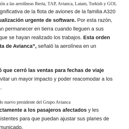
ón a las aerolíneas Iberia, TAP, Avianca, Latam, Turkish y GOL
gnificativa de la flota de aviones de la familia A320
ualización urgente de software.
Por esta razón,
án permanecer en tierra cuando lleguen a sus
ue se hayan realizado los trabajos.
Esta orden
ota de
Avianca
”,
señaló la aerolínea en un
ó que cerró las ventas para fechas de
viaje
vitar un mayor impacto y poder reacomodar a los
.
do nuevo presidente del Grupo Avianca
rectamente a los pasajeros afectados
y les
xistentes para que puedan ajustar sus planes de
omunicado.