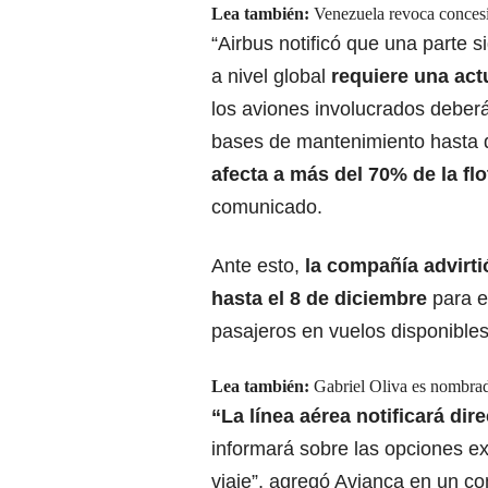
Lea también:
Venezuela revoca concesi
“Airbus notificó que una parte si
a nivel global
requiere una act
los aviones involucrados deber
bases de mantenimiento hasta q
afecta a más del 70% de la fl
comunicado.
Ante esto,
la compañía advirti
hasta el 8 de diciembre
para e
pasajeros en vuelos disponibles
Lea también:
Gabriel Oliva es nombra
“La línea aérea notificará di
informará sobre las opciones e
viaje”, agregó Avianca en un c