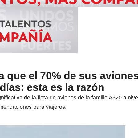
a que el 70% de sus aviones
 días: esta es la razón
gnificativa de la flota de aviones de la familia A320 a niv
omendaciones para viajeros.