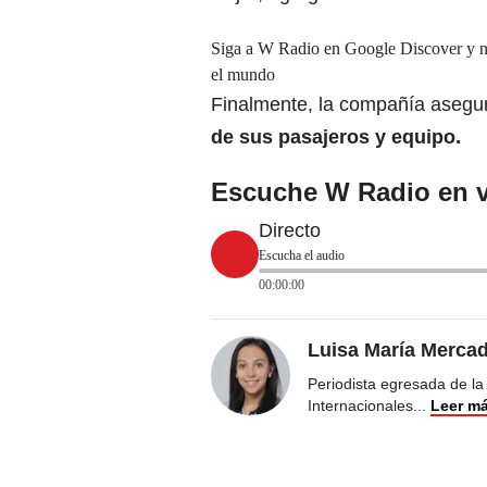
Siga a W Radio en Google Discover y no 
el mundo
Finalmente, la compañía asegu
de sus pasajeros y equipo.
Escuche W Radio en v
Directo
Escucha el audio
00:00:00
Luisa María Merca
Periodista egresada de la
Internacionales
...
Leer m