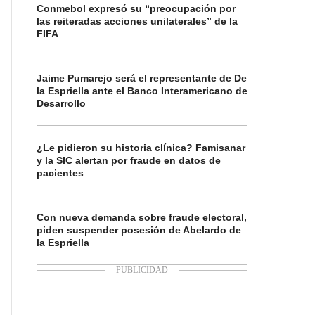
Conmebol expresó su “preocupación por
las reiteradas acciones unilaterales” de la
FIFA
Jaime Pumarejo será el representante de De
la Espriella ante el Banco Interamericano de
Desarrollo
¿Le pidieron su historia clínica? Famisanar
y la SIC alertan por fraude en datos de
pacientes
Con nueva demanda sobre fraude electoral,
piden suspender posesión de Abelardo de
la Espriella