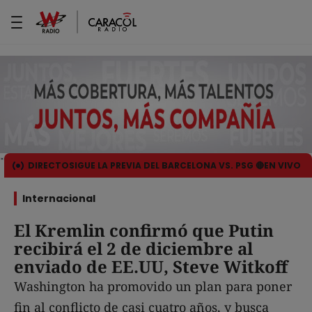
DIRECTO
SIGUE LA PREVIA DEL BARCELONA VS. PSG 🔴EN VIVO
Internacional
El Kremlin confirmó que Putin
recibirá el 2 de diciembre al
enviado de EE.UU, Steve Witkoff
Washington ha promovido un plan para poner
fin al conflicto de casi cuatro años, y busca