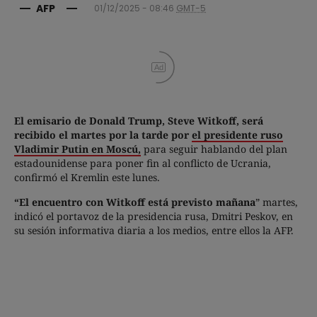
AFP
01/12/2025 - 08:46
GMT-5
Ad
El emisario de Donald Trump, Steve Witkoff, será
recibido el martes por la tarde por
el presidente ruso
Vladimir Putin en Moscú,
para seguir hablando del plan
estadounidense para poner fin al conflicto de Ucrania,
confirmó el Kremlin este lunes.
“El encuentro con Witkoff está previsto mañana
” martes,
indicó el portavoz de la presidencia rusa, Dmitri Peskov, en
su sesión informativa diaria a los medios, entre ellos la AFP.