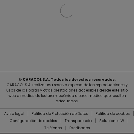
© CARACOL S.A. Todos los derechos reservados.
CARACOL S.A. realiza una reserva expresa de las reproducciones y
usos de las obras y otras prestaciones accesibles desde este sitio
web a medios de lectura mecánica u otros medios que resulten
adecuados.
Aviso legal
Política de Protección de Datos
Política de cookies
Configuración de cookies
Transparencia
Soluciones W
Teléfonos
Escríbanos