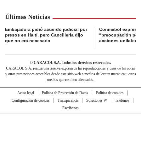
Últimas Noticias
Embajadora pidió acuerdo judicial por
Conmebol expresó
presos en Haití, pero Cancillería dijo
“preocupación por 
que no era necesario
acciones unilateral
© CARACOL S.A. Todos los derechos reservados.
CARACOL S.A. realiza una reserva expresa de las reproducciones y usos de las obras
y otras prestaciones accesibles desde este sitio web a medios de lectura mecánica u otros
medios que resulten adecuados.
Aviso legal
Política de Protección de Datos
Política de cookies
Configuración de cookies
Transparencia
Soluciones W
Teléfonos
Escríbanos