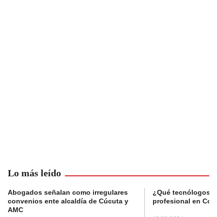
Lo más leído
Abogados señalan como irregulares
¿Qué tecnólogos re
convenios ente alcaldía de Cúcuta y
profesional en Col
AMC