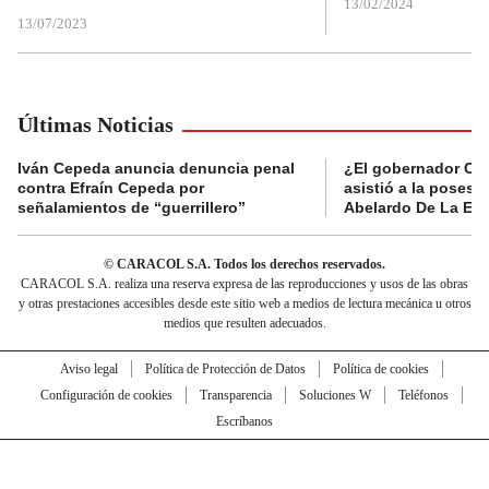
13/02/2024
13/07/2023
Últimas Noticias
Iván Cepeda anuncia denuncia penal
¿El gobernador Ca
contra Efraín Cepeda por
asistió a la posesi
señalamientos de “guerrillero”
Abelardo De La Esp
© CARACOL S.A. Todos los derechos reservados.
CARACOL S.A. realiza una reserva expresa de las reproducciones y usos de las obras
y otras prestaciones accesibles desde este sitio web a medios de lectura mecánica u otros
medios que resulten adecuados.
Aviso legal
Política de Protección de Datos
Política de cookies
Configuración de cookies
Transparencia
Soluciones W
Teléfonos
Escríbanos