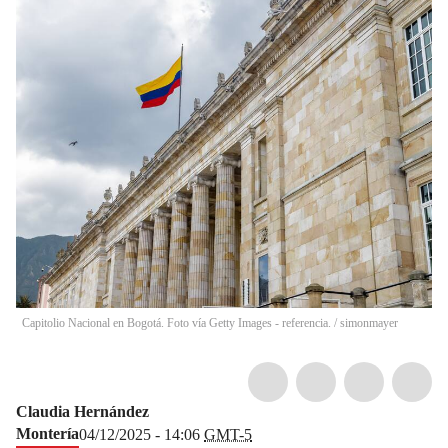
Capitolio Nacional en Bogotá. Foto vía Getty Images - referencia.
/
simonmayer
Claudia Hernández
Montería
04/12/2025 - 14:06
GMT-5