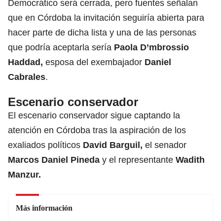
Democrático será cerrada, pero fuentes señalan
que
en Córdoba la invitación seguiría abierta para
hacer parte de dicha lista
y una de las personas
que podría aceptarla sería
Paola D’mbrossio
Haddad,
esposa del exembajador
Daniel
Cabrales
.
Escenario conservador
El escenario conservador sigue captando la
atención en Córdoba tras la aspiración de los
exaliados políticos
David Barguil,
el senador
Marcos Daniel Pineda
y el representante
Wadith
Manzur.
Más información