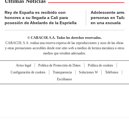
Últimas Noticias
Rey de España es recibido con
Adolescente armad
honores a su llegada a Cali para
personas en Tailand
posesión de Abelardo de la Espriella
en una escuela
© CARACOL S.A. Todos los derechos reservados.
CARACOL S.A. realiza una reserva expresa de las reproducciones y usos de las obras
y otras prestaciones accesibles desde este sitio web a medios de lectura mecánica u otros
medios que resulten adecuados.
Aviso legal
Política de Protección de Datos
Política de cookies
Configuración de cookies
Transparencia
Soluciones W
Teléfonos
Escríbanos