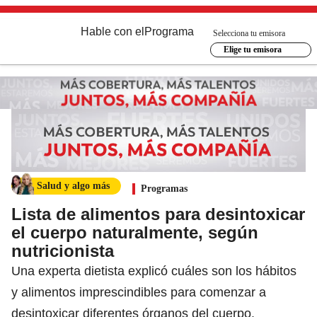
Hable con el
Programa
Selecciona tu emisora
Elige tu emisora
Salud y algo más
Programas
Lista de alimentos para desintoxicar
el cuerpo naturalmente, según
nutricionista
Una experta dietista explicó cuáles son los hábitos
y alimentos imprescindibles para comenzar a
desintoxicar diferentes órganos del cuerpo.