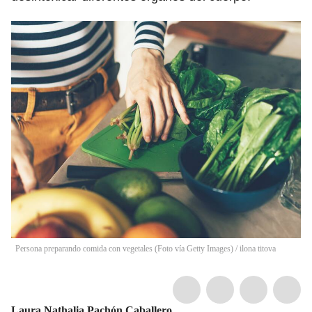
Persona preparando comida con vegetales (Foto vía Getty Images)
/
ilona titova
Laura Nathalia Pachón Caballero