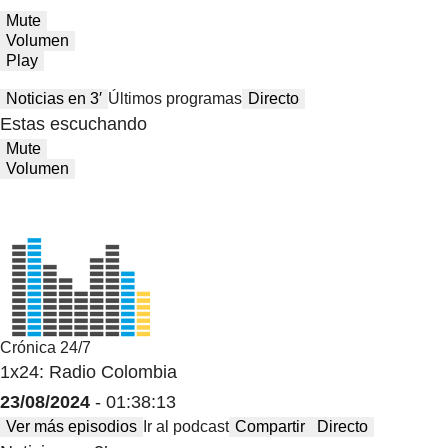
Mute
Volumen
Play
Noticias en 3′
Últimos programas
Directo
Estas escuchando
Mute
Volumen
Crónica 24/7
1x24: Radio Colombia
23/08/2024
- 01:38:13
Ver más episodios
Ir al podcast
Compartir
Directo