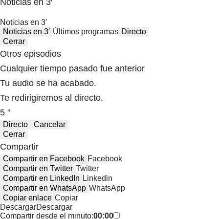
Noticias en 3′
Noticias en 3′
Noticias en 3′
Últimos programas
Directo
Cerrar
Otros episodios
Cualquier tiempo pasado fue anterior
Tu audio se ha acabado.
Te redirigiremos al directo.
5 "
Directo
Cancelar
Cerrar
Compartir
Compartir en Facebook
Facebook
Compartir en Twitter
Twitter
Compartir en LinkedIn
Linkedin
Compartir en WhatsApp
WhatsApp
Copiar enlace
Copiar
Descargar
Descargar
Compartir desde el minuto:
00:00