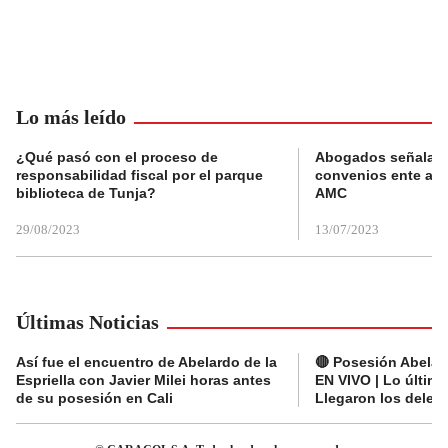
Lo más leído
¿Qué pasó con el proceso de
Abogados señalan 
responsabilidad fiscal por el parque
convenios ente alc
biblioteca de Tunja?
AMC
29/08/2023
13/07/2023
Últimas Noticias
Así fue el encuentro de Abelardo de la
🔴 Posesión Abelard
Espriella con Javier Milei horas antes
EN VIVO | Lo últim
de su posesión en Cali
Llegaron los deleg