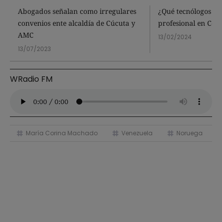
Abogados señalan como irregulares
¿Qué tecnólogos re
convenios ente alcaldía de Cúcuta y
profesional en Col
AMC
13/02/2024
13/07/2023
WRadio FM
María Corina Machado
Venezuela
Noruega