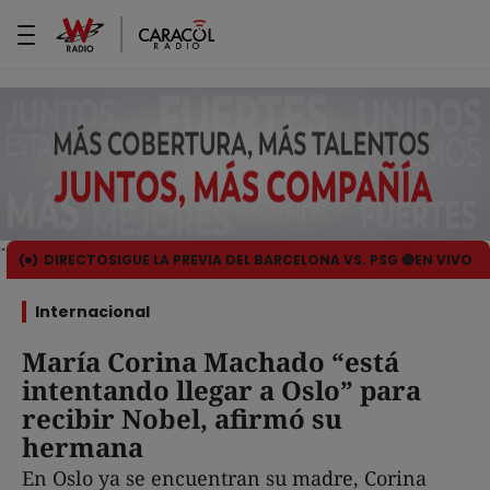
DIRECTO
SIGUE LA PREVIA DEL BARCELONA VS. PSG 🔴EN VIVO
Internacional
María Corina Machado “está
intentando llegar a Oslo” para
recibir Nobel, afirmó su
hermana
En Oslo ya se encuentran su madre, Corina