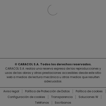
© CARACOL S.A. Todos los derechos reservados.
CARACOL S.A. realiza una reserva expresa de las reproducciones y
usos de las obras y otras prestaciones accesibles desde este sitio
web a medios de lectura mecánica u otros medios que resulten
adecuados.
Aviso legal
Política de Protección de Datos
Política de cookies
Configuración de cookies
Transparencia
Soluciones W
Teléfonos
Escríbanos