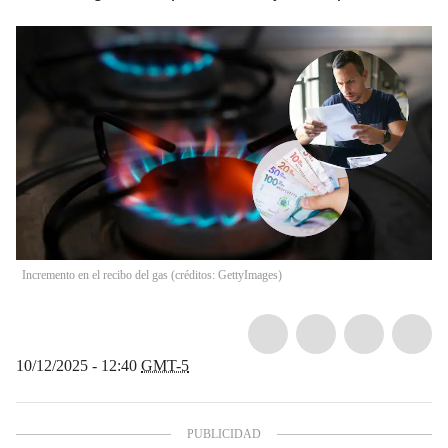
Incremento en el recibo del gas (créditos: GettyImages)
10/12/2025 - 12:40
GMT-5