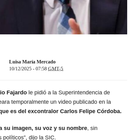
Luisa María Mercado
10/12/2025 - 07:58
GMT-5
io Fajardo
le pidió a la Superintendencia de
eara temporalmente un video publicado en la
que es del excontralor
Carlos Felipe Córdoba
.
a su imagen, su voz y su nombre
, sin
políticos”, dijo la SIC.