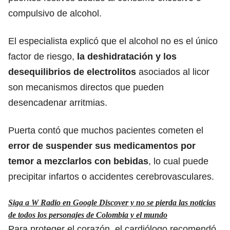
compulsivo de alcohol.
El especialista explicó que el alcohol no es el único
factor de riesgo,
la deshidratación y los
desequilibrios de electrolitos
asociados al licor
son mecanismos directos que pueden
desencadenar arritmias.
Puerta contó que muchos pacientes cometen el
error de suspender sus medicamentos por
temor a mezclarlos con bebidas
, lo cual puede
precipitar infartos o accidentes cerebrovasculares.
Siga a W Radio en Google Discover y no se pierda las noticias
de todos los personajes de Colombia y el mundo
Para proteger el corazón, el cardiólogo recomendó