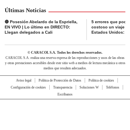
Últimas Noticias
🔴 Posesión Abelardo de la Espriella,
5 errores que podr
EN VIVO | Lo último en DIRECTO:
costoso un viaje d
Llegan delegados a Cali
Estados Unidos: t
© CARACOL S.A. Todos los derechos reservados.
CARACOL S.A. realiza una reserva expresa de las reproducciones y usos de las obras
y otras prestaciones accesibles desde este sitio web a medios de lectura mecánica u otros
medios que resulten adecuados.
Aviso legal
Política de Protección de Datos
Política de cookies
Configuración de cookies
Transparencia
Soluciones W
Teléfonos
Escríbanos