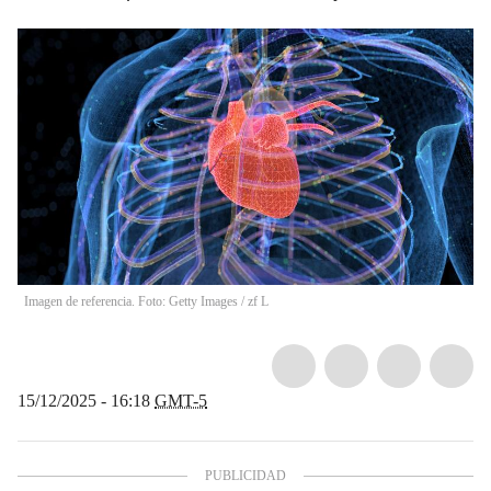
Imagen de referencia. Foto: Getty Images
/
zf L
15/12/2025 - 16:18
GMT-5