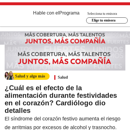
Hable con el
Programa
Selecciona tu emisora
Elige tu emisora
Salud y algo más
Salud
¿Cuál es el efecto de la
alimentación durante festividades
en el corazón? Cardiólogo dio
detalles
El síndrome del corazón festivo aumenta el riesgo
de arritmias por excesos de alcohol y trasnocho.