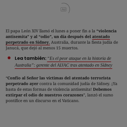
Ad
El papa León XIV llamó el lunes a poner fin a la
“violencia
antisemita” y al “odio”, un día después del
atentado
perpetrado en Sídney
,
Australia, durante la fiesta judía de
Janucá, que dejó al menos 15 muertos.
Lea también:
“Es el peor ataque en la historia de
Australia”: gerente del AIJAC tras atentado en Sídney
“
Confío al Señor las víctimas del atentado terrorista
perpetrado ayer
contra la comunidad judía de Sídney. ¡Ya
basta de estas formas de violencia antisemita!
Debemos
extirpar el odio de nuestros corazones
”, lanzó el sumo
pontífice en un discurso en el Vaticano.