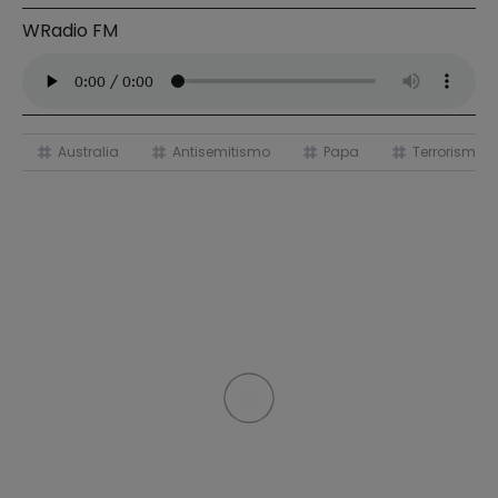
WRadio FM
Australia
Antisemitismo
Papa
Terrorismo