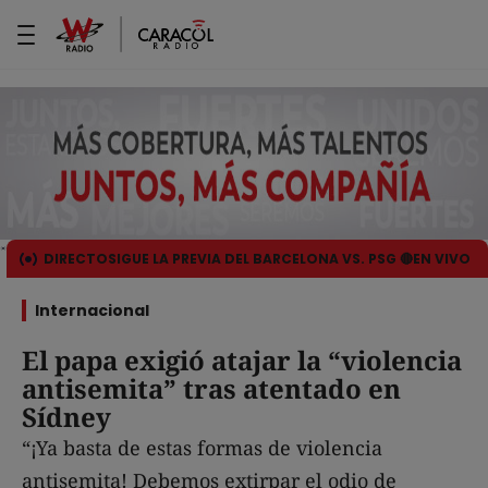
DIRECTO
SIGUE LA PREVIA DEL BARCELONA VS. PSG 🔴EN VIVO
Internacional
El papa exigió atajar la “violencia
antisemita” tras atentado en
Sídney
“¡Ya basta de estas formas de violencia
antisemita! Debemos extirpar el odio de