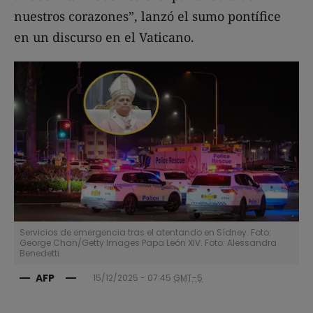
nuestros corazones”, lanzó el sumo pontífice
en un discurso en el Vaticano.
Servicios de emergencia tras el atentando en Sídney. Foto:
George Chan/Getty Images Papa León XIV. Foto: Alessandra
Benedetti
AFP
15/12/2025 - 07:45
GMT-5