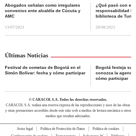
Abogados señalan como irregulares
¿Qué pasó con el 
convenios ente alcaldía de Cúcuta y
responsabilidad fis
AMC
biblioteca de Tunja
13/07/2023
29/08/2023
Últimas Noticias
Festival de cometas de Bogotá en el
Bogotá festeja su 
Simón Bolívar: fecha y cómo participar
conozca la agenda 
cómo participar
© CARACOL S.A. Todos los derechos reservados.
CARACOL S.A. realiza una reserva expresa de las reproducciones y usos de las obras
y otras prestaciones accesibles desde este sitio web a medios de lectura mecánica u otros
medios que resulten adecuados.
Aviso legal
Política de Protección de Datos
Política de cookies