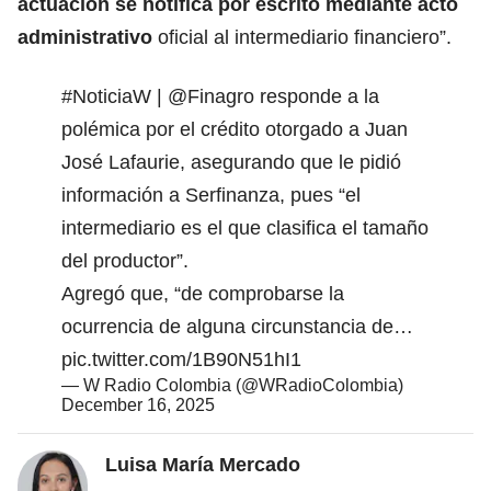
actuación se notifica por escrito mediante acto
administrativo
oficial al intermediario financiero”.
#NoticiaW
|
@Finagro
responde a la
polémica por el crédito otorgado a Juan
José Lafaurie, asegurando que le pidió
información a Serfinanza, pues “el
intermediario es el que clasifica el tamaño
del productor”.
Agregó que, “de comprobarse la
ocurrencia de alguna circunstancia de…
pic.twitter.com/1B90N51hI1
— W Radio Colombia (@WRadioColombia)
December 16, 2025
Luisa María Mercado