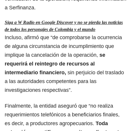
a Serfinanza.
Siga a W Radio en Google Discover y no se pierda las noticias
de todos los personajes de Colombia y el mundo
Incluso, afirmó que “de comprobarse la ocurrencia
de alguna circunstancia de incumplimiento que
implique la cancelación de la operación,
se
requerirá el reintegro de recursos al
intermediario financiero,
sin perjuicio del traslado
a las autoridades competentes para las
investigaciones respectivas”.
Finalmente, la entidad aseguró que “no realiza
requerimientos telefónicos a beneficiarios finales,
es decir, a productores agropecuarios.
Toda