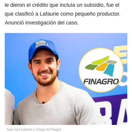
le dieron el crédito que incluía un subsidio, fue el
que clasificó a Lafaurie como pequeño productor.
Anunció investigación del caso.
Juan José Lafaurie y el logo de Finagro