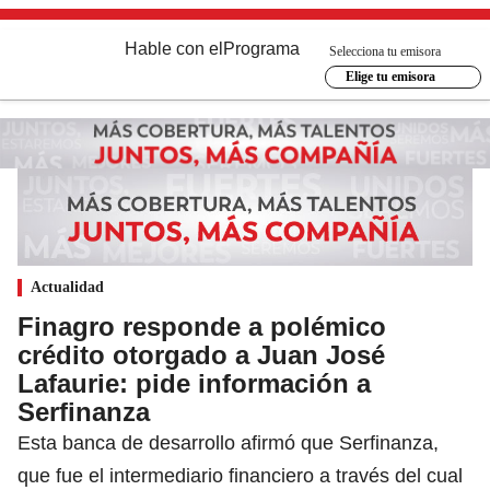
Hable con el
Programa
Selecciona tu emisora
Elige tu emisora
Actualidad
Finagro responde a polémico
crédito otorgado a Juan José
Lafaurie: pide información a
Serfinanza
Esta banca de desarrollo afirmó que Serfinanza,
que fue el intermediario financiero a través del cual