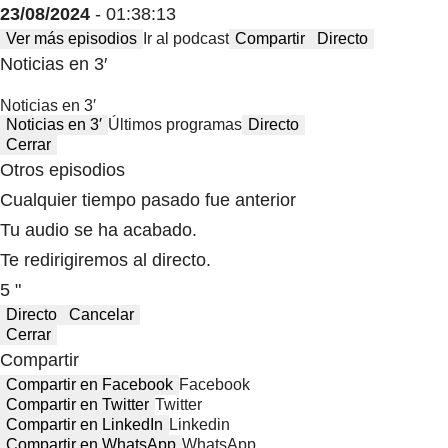
23/08/2024
- 01:38:13
Ver más episodios
Ir al podcast
Compartir
Directo
Noticias en 3′
Noticias en 3′
Noticias en 3′
Últimos programas
Directo
Cerrar
Otros episodios
Cualquier tiempo pasado fue anterior
Tu audio se ha acabado.
Te redirigiremos al directo.
5 "
Directo
Cancelar
Cerrar
Compartir
Compartir en Facebook
Facebook
Compartir en Twitter
Twitter
Compartir en LinkedIn
Linkedin
Compartir en WhatsApp
WhatsApp