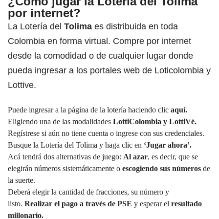
¿Cómo jugar la Lotería del Tolima
por internet?
La Lotería del
Tolima
es distribuida en toda
Colombia en forma virtual. Compre por internet
desde la comodidad o de cualquier lugar donde
pueda ingresar a los portales web de Loticolombia y
Lottive.
Puede ingresar a la página de la lotería haciendo clic
aquí.
Eligiendo una de las modalidades
LottiColombia y LottiVé.
Regístrese si aún no tiene cuenta o ingrese con sus credenciales.
Busque la Lotería del Tolima y haga clic en
‘Jugar ahora’.
Acá tendrá dos alternativas de juego:
Al azar
, es decir, que se
elegirán números sistemáticamente o
escogiendo sus números
de
la suerte.
Deberá elegir la cantidad de fracciones, su número y
listo.
Realizar el pago a través de PSE
y esperar el
resultado
millonario.