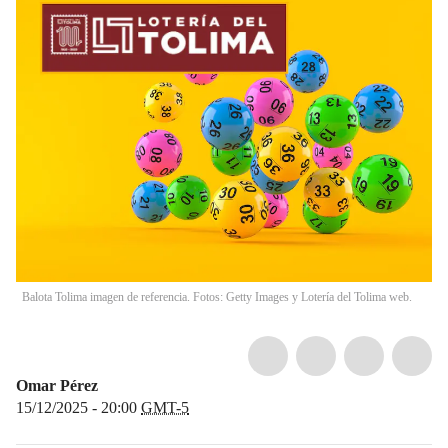
Balota Tolima imagen de referencia. Fotos: Getty Images y Lotería del Tolima web.
Omar Pérez
15/12/2025 - 20:00
GMT-5