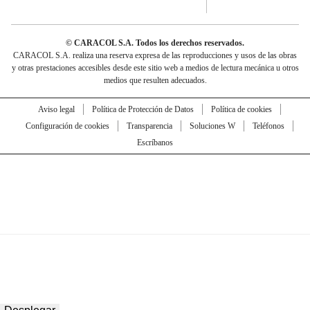
© CARACOL S.A. Todos los derechos reservados.
CARACOL S.A. realiza una reserva expresa de las reproducciones y usos de las obras
y otras prestaciones accesibles desde este sitio web a medios de lectura mecánica u otros
medios que resulten adecuados.
Aviso legal
Política de Protección de Datos
Política de cookies
Configuración de cookies
Transparencia
Soluciones W
Teléfonos
Escríbanos