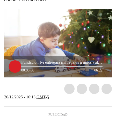
Fundación Ivi entregará mil regalos a niños vulnerables en Barranquilla
00:00:00
06:22
20/12/2025 - 10:13
GMT-5