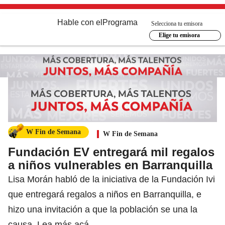
Hable con el
Programa
Selecciona tu emisora
Elige tu emisora
W Fin de Semana
W Fin de Semana
Fundación EV entregará mil regalos
a niños vulnerables en Barranquilla
Lisa Morán habló de la iniciativa de la Fundación Ivi
que entregará regalos a niños en Barranquilla, e
hizo una invitación a que la población se una la
causa. Lea más acá.