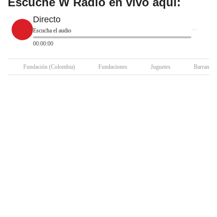
Escuche W Radio en vivo aquí:
Directo
Escucha el audio
00:00:00
Fundación (Colombia)
Fundaciones
Juguetes
Barranqui