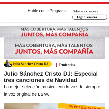
Hable con el
Programa
Selecciona tu emisora
Elige tu emisora
Julio Sánchez Cristo DJ
Tendencias
Julio Sánchez Cristo DJ: Especial
tres canciones de Navidad
La mejor selección musical con la voz de siempre,
la voz original de La W.