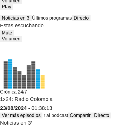
Volumen
Play
Noticias en 3′
Últimos programas
Directo
Estas escuchando
Mute
Volumen
Crónica 24/7
1x24: Radio Colombia
23/08/2024
- 01:38:13
Ver más episodios
Ir al podcast
Compartir
Directo
Noticias en 3′