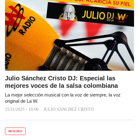
Julio Sánchez Cristo DJ: Especial las
mejores voces de la salsa colombiana
La mejor selección musical con la voz de siempre, la voz
original de La W.
15/11/2025 - 10:00
JULIO SÁNCHEZ CRISTO
08/11/2025