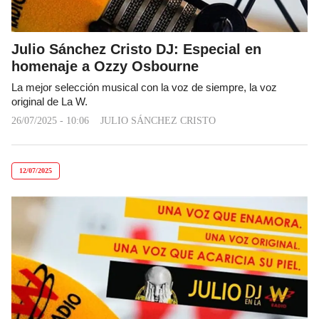
Julio Sánchez Cristo DJ: Especial en
homenaje a Ozzy Osbourne
La mejor selección musical con la voz de siempre, la voz
original de La W.
26/07/2025 - 10:06
JULIO SÁNCHEZ CRISTO
12/07/2025