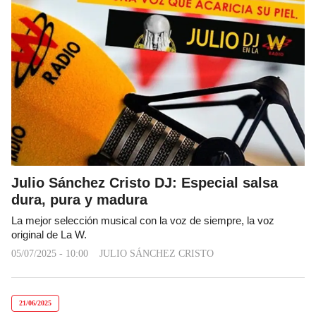
Julio Sánchez Cristo DJ: Especial salsa
dura, pura y madura
La mejor selección musical con la voz de siempre, la voz
original de La W.
05/07/2025 - 10:00
JULIO SÁNCHEZ CRISTO
21/06/2025