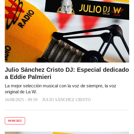
Julio Sánchez Cristo DJ: Especial dedicado
a Eddie Palmieri
La mejor selección musical con la voz de siempre, la voz
original de La W.
16/08/2025 - 09:59
JULIO SÁNCHEZ CRISTO
09/08/2025