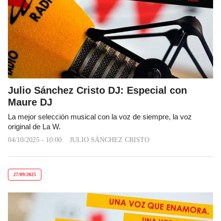
Julio Sánchez Cristo DJ: Especial con
Maure DJ
La mejor selección musical con la voz de siempre, la voz
original de La W.
04/10/2025 - 10:00
JULIO SÁNCHEZ CRISTO
27/09/2025