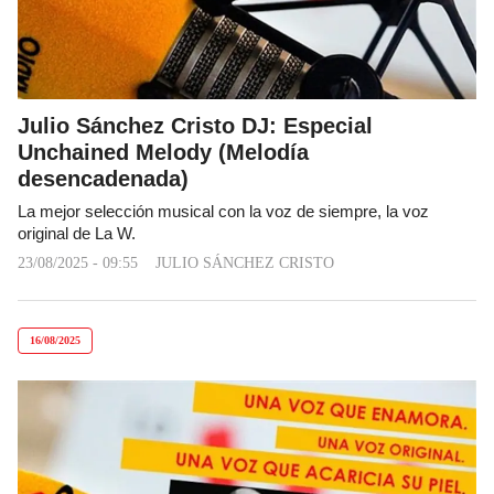
Julio Sánchez Cristo DJ: Especial
Unchained Melody (Melodía
desencadenada)
La mejor selección musical con la voz de siempre, la voz
original de La W.
23/08/2025 - 09:55
JULIO SÁNCHEZ CRISTO
16/08/2025