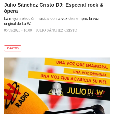
Julio Sánchez Cristo DJ: Especial rock &
ópera
La mejor selección musical con la voz de siempre, la voz
original de La W.
06/09/2025 - 10:00
JULIO SÁNCHEZ CRISTO
23/08/2025