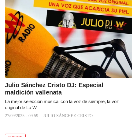
Julio Sánchez Cristo DJ: Especial
maldición vallenata
La mejor selección musical con la voz de siempre, la voz
original de La W.
27/09/2025 - 09:59
JULIO SÁNCHEZ CRISTO