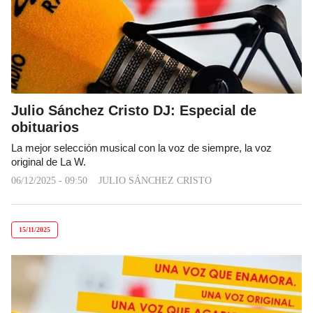
Julio Sánchez Cristo DJ: Especial de
obituarios
La mejor selección musical con la voz de siempre, la voz
original de La W.
06/12/2025 - 09:50
JULIO SÁNCHEZ CRISTO
15/11/2025