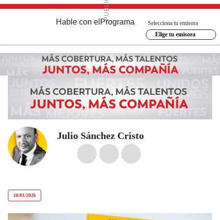
Hable con el
Programa
Selecciona tu emisora
Elige tu emisora
Julio Sánchez Cristo
10/01/2026