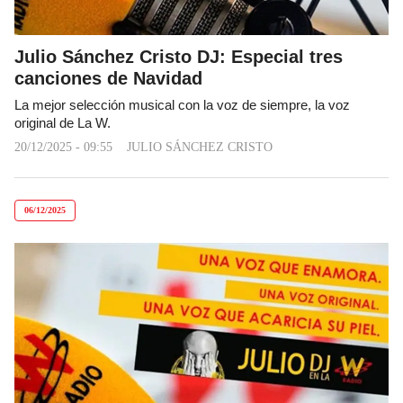
Julio Sánchez Cristo DJ: Especial tres
canciones de Navidad
La mejor selección musical con la voz de siempre, la voz
original de La W.
20/12/2025 - 09:55
JULIO SÁNCHEZ CRISTO
06/12/2025