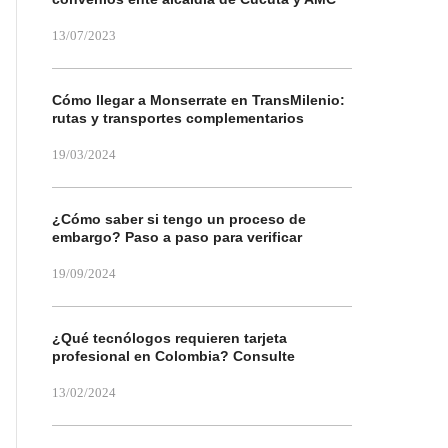
13/07/2023
Cómo llegar a Monserrate en TransMilenio:
rutas y transportes complementarios
19/03/2024
¿Cómo saber si tengo un proceso de
embargo? Paso a paso para verificar
19/09/2024
¿Qué tecnólogos requieren tarjeta
profesional en Colombia? Consulte
13/02/2024