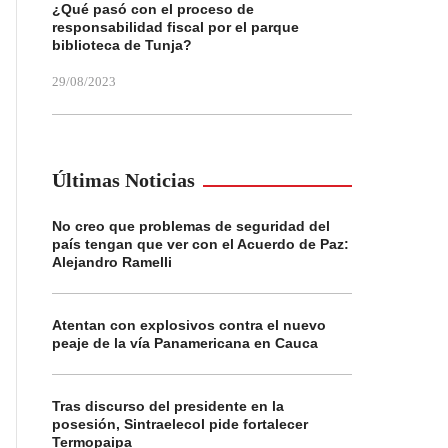
¿Qué pasó con el proceso de
responsabilidad fiscal por el parque
biblioteca de Tunja?
29/08/2023
Últimas Noticias
No creo que problemas de seguridad del
país tengan que ver con el Acuerdo de Paz:
Alejandro Ramelli
Atentan con explosivos contra el nuevo
peaje de la vía Panamericana en Cauca
Tras discurso del presidente en la
posesión, Sintraelecol pide fortalecer
Termopaipa