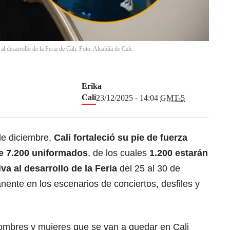
l desarrollo de la Feria de Cali. Foto: Alcaldía de Cali.
Erika
Cali
23/12/2025 - 14:04
GMT-5
de diciembre,
Cali fortaleció su pie de fuerza
de 7.200 uniformados
, de los cuales
1.200 estarán
a al desarrollo de la Feria
del 25 al 30 de
ente en los escenarios de conciertos, desfiles y
hombres y mujeres que se van a quedar en Cali