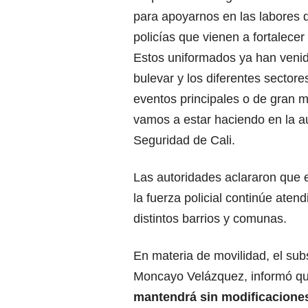
para apoyarnos en las labores d
policías que vienen a fortalecer
Estos uniformados ya han veni
bulevar y los diferentes sector
eventos principales o de gran m
vamos a estar haciendo en la aut
Seguridad de Cali.
Las autoridades aclararon que 
la fuerza policial continúe ate
distintos barrios y comunas.
En materia de movilidad, el sub
Moncayo Velázquez, informó q
mantendrá sin modificaciones