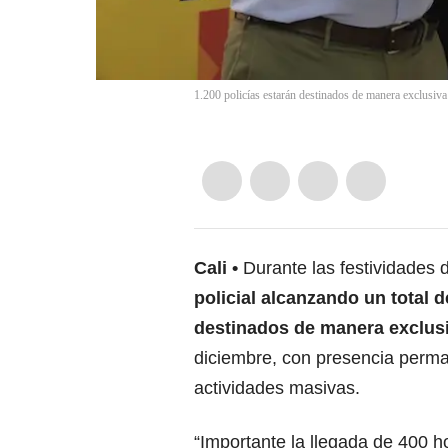
1.200 policías estarán destinados de manera exclusiva a
Cali
Durante las festividades 
policial alcanzando un total 
destinados de manera exclusiv
diciembre, con presencia perman
actividades masivas.
“Importante la llegada de 400 