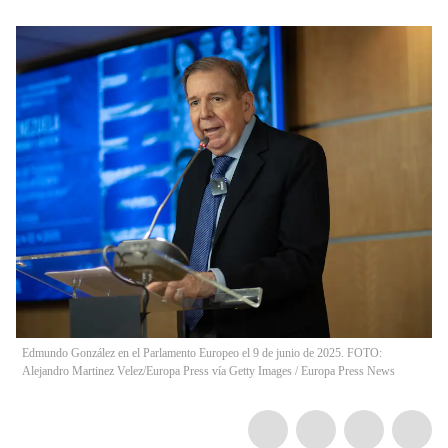
Edmundo González en el Parlamento Europeo el 9 de junio de 2025. FOTO:
Alejandro Martinez Velez/Europa Press vía Getty Images
/
Europa Press News