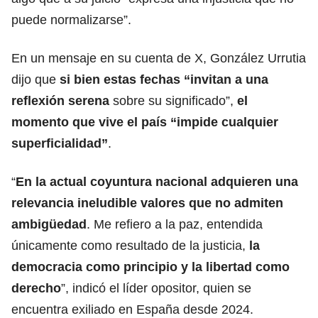
puede normalizarse”.
En un mensaje en su cuenta de X, González Urrutia
dijo que
si bien estas fechas “invitan a una
reflexión serena
sobre su significado”,
el
momento que vive el país “impide cualquier
superficialidad”
.
“
En la actual coyuntura nacional adquieren una
relevancia ineludible valores que no admiten
ambigüedad
. Me refiero a la paz, entendida
únicamente como resultado de la justicia,
la
democracia como principio y la libertad como
derecho
”, indicó el líder opositor, quien se
encuentra exiliado en España desde 2024.