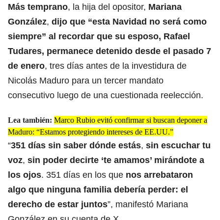
Más temprano
, la hija del opositor,
Mariana
González
,
dijo que “esta Navidad no será como
siempre” al recordar que su esposo, Rafael
Tudares, permanece detenido desde el pasado 7
de enero
, tres días antes de la investidura de
Nicolás Maduro para un tercer mandato
consecutivo luego de una cuestionada reelección.
Lea también:
Marco Rubio evitó confirmar si buscan deponer a
Maduro: “Estamos protegiendo intereses de EE.UU.”
“
351 días sin saber dónde estás
,
sin escuchar tu
voz
,
sin poder decirte ‘te amamos’ mirándote a
los ojos
. 351 días en los que
nos arrebataron
algo que ninguna familia debería perder: el
derecho de estar juntos
”, manifestó Mariana
González en su cuenta de X.