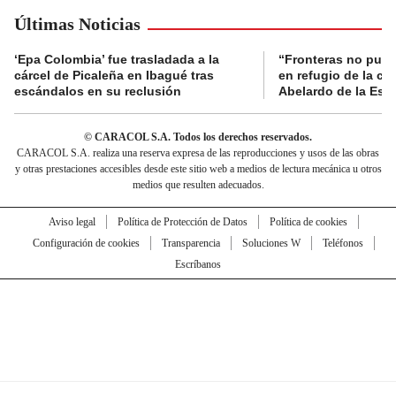
Últimas Noticias
‘Epa Colombia’ fue trasladada a la
“Fronteras no pued
cárcel de Picaleña en Ibagué tras
en refugio de la co
escándalos en su reclusión
Abelardo de la Espr
© CARACOL S.A. Todos los derechos reservados.
CARACOL S.A. realiza una reserva expresa de las reproducciones y usos de las obras
y otras prestaciones accesibles desde este sitio web a medios de lectura mecánica u otros
medios que resulten adecuados.
Aviso legal
Política de Protección de Datos
Política de cookies
Configuración de cookies
Transparencia
Soluciones W
Teléfonos
Escríbanos