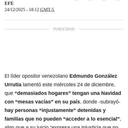
EFE
24/12/2025 - 18:12
GMT-5
El líder opositor venezolano
Edmundo González
Urrutia
lamentó este miércoles 24 de diciembre,
que
“demasiados hogares” tengan una Navidad
con “mesas vacías” en su país
, donde -subrayó-
hay personas “injustamente” detenidas y
familias que no pueden “acceder a lo esencial”
,
algo que a su juicio “expresa una injusticia que no