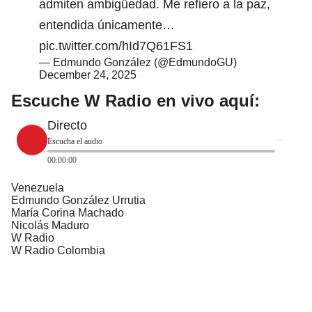
admiten ambigüedad. Me refiero a la paz,
entendida únicamente…
pic.twitter.com/hId7Q61FS1
— Edmundo González (@EdmundoGU)
December 24, 2025
Escuche W Radio en vivo aquí:
Directo
Escucha el audio
00:00:00
Venezuela
Edmundo González Urrutia
María Corina Machado
Nicolás Maduro
W Radio
W Radio Colombia