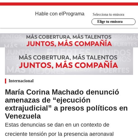
Hable con el
Programa
Selecciona tu emisora
Elige tu emisora
Internacional
María Corina Machado denunció
amenazas de “ejecución
extrajudicial” a presos políticos en
Venezuela
Estas denuncias se dan en un contexto de
creciente tensión por la presencia aeronaval