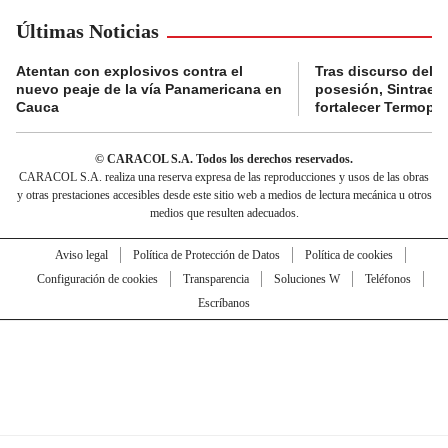
Últimas Noticias
Atentan con explosivos contra el
Tras discurso del p
nuevo peaje de la vía Panamericana en
posesión, Sintraele
Cauca
fortalecer Termopa
© CARACOL S.A. Todos los derechos reservados.
CARACOL S.A. realiza una reserva expresa de las reproducciones y usos de las obras
y otras prestaciones accesibles desde este sitio web a medios de lectura mecánica u otros
medios que resulten adecuados.
Aviso legal
Política de Protección de Datos
Política de cookies
Configuración de cookies
Transparencia
Soluciones W
Teléfonos
Escríbanos