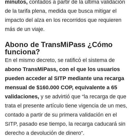
minutos,
contados a partir de la última validación
de la tarifa plena, medida que busca mitigar el
impacto del alza en los recorridos que requieren
más de un viaje.
Abono de TransMiPass ¿Cómo
funciona?
En el mismo decreto, se ratificó el sistema de
abono TransMiPass, con el que los usuarios
pueden acceder al SITP mediante una recarga
mensual de $160.000 COP, equivalente a 65
validaciones,
y se advirtió que “la recarga de que
trata el presente artículo tiene vigencia de un mes,
contado a partir de su primera validación en el
SITP, pasado ese tiempo, la recarga caducará sin
derecho a devolución de dinero”.