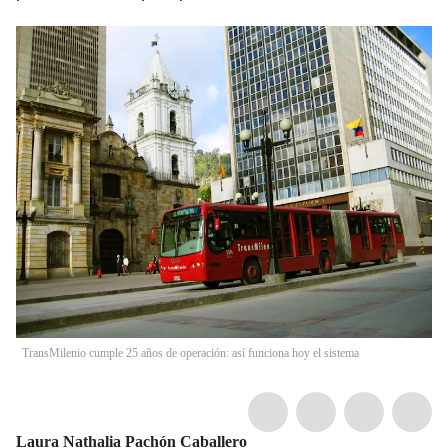
TransMilenio cumple 25 años de operación: así funciona hoy el sistema
Laura Nathalia Pachón Caballero