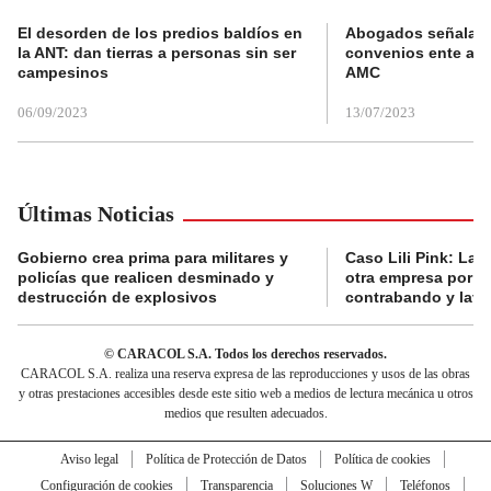
El desorden de los predios baldíos en
Abogados señalan 
la ANT: dan tierras a personas sin ser
convenios ente alc
campesinos
AMC
06/09/2023
13/07/2023
Últimas Noticias
Gobierno crea prima para militares y
Caso Lili Pink: La F
policías que realicen desminado y
otra empresa por p
destrucción de explosivos
contrabando y lava
© CARACOL S.A. Todos los derechos reservados.
CARACOL S.A. realiza una reserva expresa de las reproducciones y usos de las obras
y otras prestaciones accesibles desde este sitio web a medios de lectura mecánica u otros
medios que resulten adecuados.
Aviso legal
Política de Protección de Datos
Política de cookies
Configuración de cookies
Transparencia
Soluciones W
Teléfonos