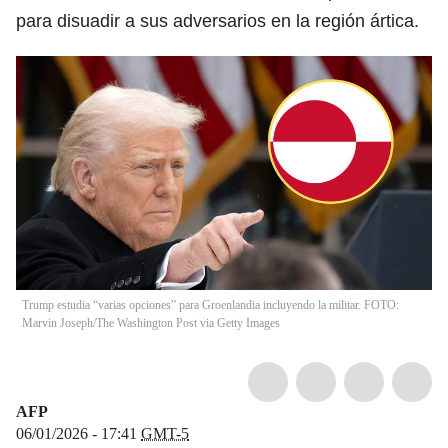
para disuadir a sus adversarios en la región ártica.
Trump estudia “varias opciones” para Groenlandia incluyendo la militar. FOTO:
Marvin Joseph/The Washington Post via Getty Images
AFP
06/01/2026 - 17:41
GMT-5