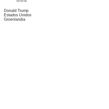
00:00:00
Donald Trump
Estados Unidos
Groenlandia