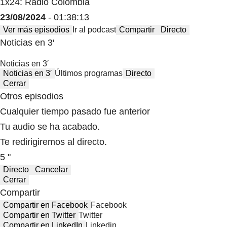
1x24: Radio Colombia
23/08/2024
- 01:38:13
Ver más episodios
Ir al podcast
Compartir
Directo
Noticias en 3′
Noticias en 3′
Noticias en 3′
Últimos programas
Directo
Cerrar
Otros episodios
Cualquier tiempo pasado fue anterior
Tu audio se ha acabado.
Te redirigiremos al directo.
5 "
Directo
Cancelar
Cerrar
Compartir
Compartir en Facebook
Facebook
Compartir en Twitter
Twitter
Compartir en LinkedIn
Linkedin