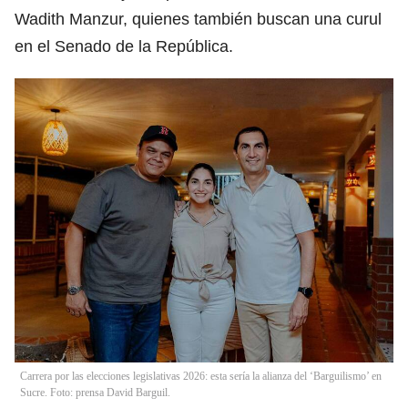
Wadith Manzur, quienes también buscan una curul
en el Senado de la República.
Carrera por las elecciones legislativas 2026: esta sería la alianza del ‘Barguilismo’ en
Sucre. Foto: prensa David Barguil.