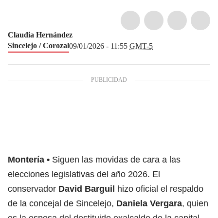
Claudia Hernández
Sincelejo / Corozal
09/01/2026 - 11:55
GMT-5
Montería
Siguen las movidas de cara a las
elecciones legislativas del año 2026. El
conservador
David Barguil
hizo oficial el respaldo
de la concejal de Sincelejo,
Daniela Vergara
, quien
es la esposa del destituido exalcalde de la capital