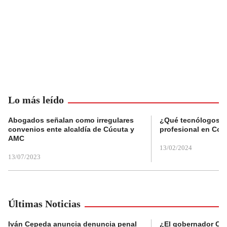
Lo más leído
Abogados señalan como irregulares
¿Qué tecnólogos re
convenios ente alcaldía de Cúcuta y
profesional en Col
AMC
13/02/2024
13/07/2023
Últimas Noticias
Iván Cepeda anuncia denuncia penal
¿El gobernador Ca