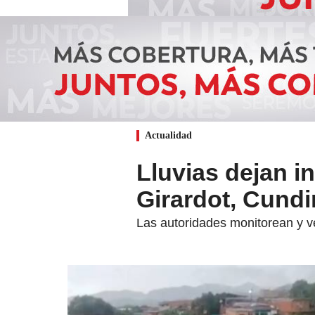
Actualidad
Lluvias dejan i
Girardot, Cund
Las autoridades monitorean y ve