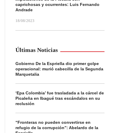
caprichosas y ocurrentes: Luis Fernando
Andrade
18/08/2023
Últimas Noticias
Gobierno De la Espriella dio primer golpe
operacional: murió cabecilla de la Segunda
Marquetalia
‘Epa Colombia’ fue trasladada a la cárcel de
Picaleña en Ibagué tras escándalos en su
reclusión
“Fronteras no pueden convertirse en
refugio de la corrupción”: Abelardo de la