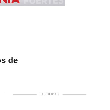
os de