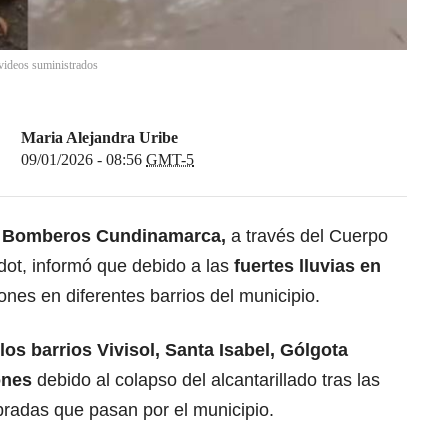
 videos suministrados
Maria Alejandra Uribe
09/01/2026 - 08:56
GMT-5
l
Bomberos Cundinamarca,
a través del Cuerpo
dot, informó que debido a las
fuertes lluvias en
nes en diferentes barrios del municipio.
los barrios Vivisol, Santa Isabel, Gólgota
ones
debido al colapso del alcantarillado tras las
bradas que pasan por el municipio.