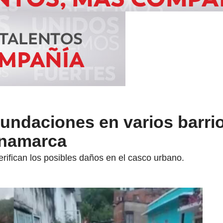
nundaciones en varios barri
inamarca
rifican los posibles daños en el casco urbano.