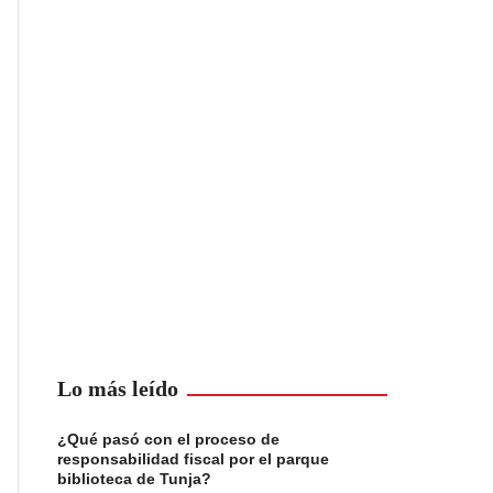
Lo más leído
¿Qué pasó con el proceso de
responsabilidad fiscal por el parque
biblioteca de Tunja?