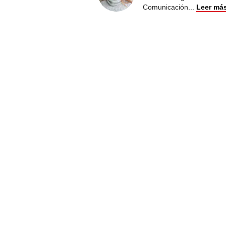
Comunicación
...
Leer má