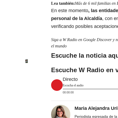
Lea también:
Más de 6 mil familias en 
En este momento
, las entidad
personal de la Alcaldía
, con e
verificando posibles aceptacio
Siga a W Radio en Google Discover y no 
el mundo
Escuche la noticia aqu
Escuche W Radio en v
Directo
Escucha el audio
00:00:00
Maria Alejandra Ur
Periodista egresada de la