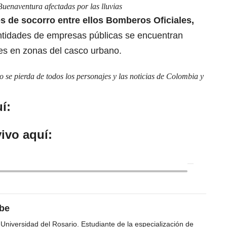
Buenaventura afectadas por las lluvias
es de socorro entre ellos Bomberos Oficiales,
ntidades de empresas públicas se encuentran
nes en zonas del casco urbano.
se pierda de todos los personajes y las noticias de Colombia y
í:
ivo aquí:
ibe
 Universidad del Rosario. Estudiante de la especialización de