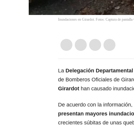
Inundaciones en Girardot. Fotos: Captura de pantalla
La
Delegación Departamenta
de Bomberos Oficiales de Girar
Girardot
han causado inundacio
De acuerdo con la información,
presentan
mayores inundaci
crecientes súbitas de unas que