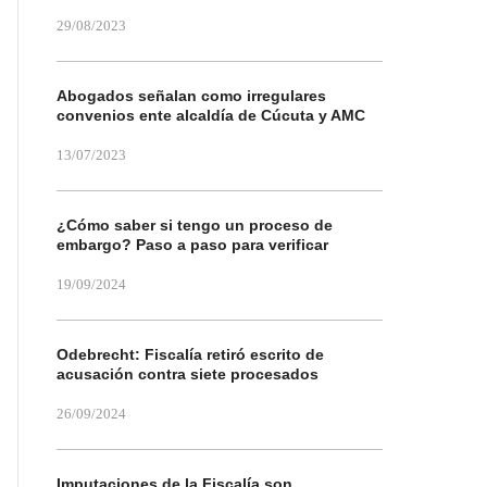
29/08/2023
Abogados señalan como irregulares
convenios ente alcaldía de Cúcuta y AMC
13/07/2023
¿Cómo saber si tengo un proceso de
embargo? Paso a paso para verificar
19/09/2024
Odebrecht: Fiscalía retiró escrito de
acusación contra siete procesados
26/09/2024
Imputaciones de la Fiscalía son