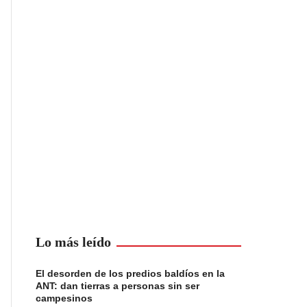
Lo más leído
El desorden de los predios baldíos en la
ANT: dan tierras a personas sin ser
campesinos