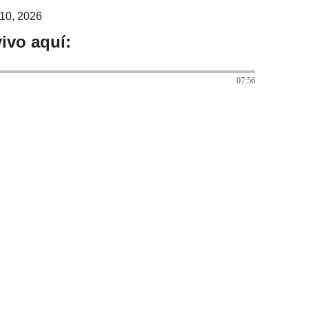
10, 2026
ivo aquí:
07:56