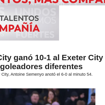
ity ganó 10-1 al Exeter City
goleadores diferentes
 City, Antoine Semenyo anotó el 6-0 al minuto 54.