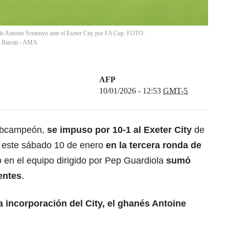
 de Antoine Semenyo ante el Exeter City por FA Cup. FOTO:
 Barratt - AMA
AFP
10/01/2026 - 12:53
GMT-5
subcampeón,
se impuso por 10-1 al Exeter City
de
ra este sábado 10 de enero
en la tercera ronda de
o en el equipo dirigido por Pep Guardiola
sumó
entes
.
a incorporación del City, el ghanés Antoine