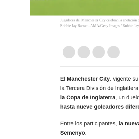
Jugadores del Manchester City celebran la anotación
Robbie Jay Barratt - AMA/Getty Images
/
Robbie Jay
El
Manchester City
, vigente 
la Tercera División de Inglatte
la Copa de Inglaterra
, un duel
hasta nueve goleadores difer
Entre los participantes,
la nuev
Semenyo
.