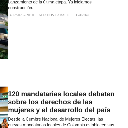
Lanzamiento de la última etapa. Ya iniciamos
construcción.
14/12/2023 - 20:30
ALIADOS CARACOL
Colombia
120 mandatarias locales debaten
sobre los derechos de las
mujeres y el desarrollo del país
Desde la Cumbre Nacional de Mujeres Electas, las
nuevas mandatarias locales de Colombia establecen sus