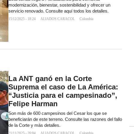
modernización, bienestar, sostenibilidad y ofrecer un
servicio renovado. Consulte aquí todos los detalles.
15/12/2025 - 18:24
ALIADOS CARACOL
Colombia
La ANT ganó en la Corte
Suprema el caso de La América:
“Justicia para el campesinado”,
Felipe Harman
Son más de 600 campesinos del Cesar los que se
beneficiarán de este terreno. Consulte las razones del fallo
de la Corte y más detalles.
21/11/2025 - 20:04
ALIADOS CARACOL
Colombia