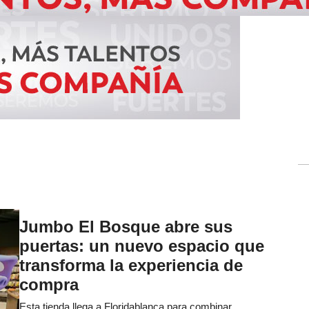
Jumbo El Bosque abre sus
puertas: un nuevo espacio que
transforma la experiencia de
compra
Esta tienda llega a Floridablanca para combinar