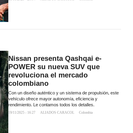
Nissan presenta Qashqai e-
POWER su nueva SUV que
revoluciona el mercado
colombiano
Con un diseño auténtico y un sistema de propulsión, este
vehículo ofrece mayor autonomía, eficiencia y
rendimiento. Le contamos todos los detalles.
19/11/2025 - 16:27
ALIADOS CARACOL
Colombia