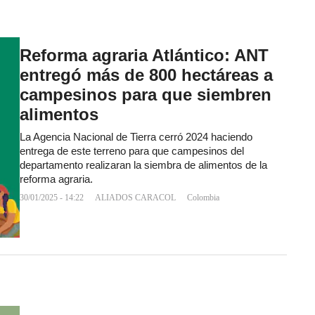
Reforma agraria Atlántico: ANT
entregó más de 800 hectáreas a
campesinos para que siembren
alimentos
La Agencia Nacional de Tierra cerró 2024 haciendo
entrega de este terreno para que campesinos del
departamento realizaran la siembra de alimentos de la
reforma agraria.
30/01/2025 - 14:22
ALIADOS CARACOL
Colombia