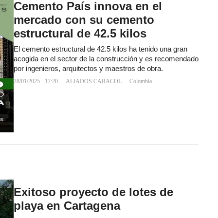
Cemento País innova en el
mercado con su cemento
estructural de 42.5 kilos
El cemento estructural de 42.5 kilos ha tenido una gran
acogida en el sector de la construcción y es recomendado
por ingenieros, arquitectos y maestros de obra.
28/01/2025 - 17:20
ALIADOS CARACOL
Colombia
Exitoso proyecto de lotes de
playa en Cartagena