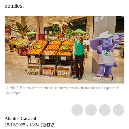
detalles.
Jumbo El Bosque abre sus puertas: un nuevo espacio que transforma la experiencia
de compra
Aliados Caracol
15/12/2025 - 18:24
GMT-5