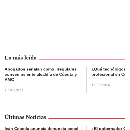
Lo más leído
Abogados señalan como irregulares
¿Qué tecnólogos re
convenios ente alcaldía de Cúcuta y
profesional en Col
AMC
13/02/2024
13/07/2023
Últimas Noticias
Iván Cepeda anuncia denuncia penal
¿El gobernador Ca