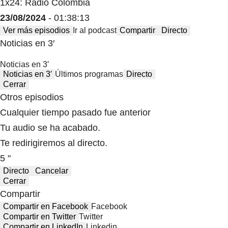
1x24: Radio Colombia
23/08/2024
- 01:38:13
Ver más episodios
Ir al podcast
Compartir
Directo
Noticias en 3′
Noticias en 3′
Noticias en 3′
Últimos programas
Directo
Cerrar
Otros episodios
Cualquier tiempo pasado fue anterior
Tu audio se ha acabado.
Te redirigiremos al directo.
5 "
Directo
Cancelar
Cerrar
Compartir
Compartir en Facebook
Facebook
Compartir en Twitter
Twitter
Compartir en LinkedIn
Linkedin