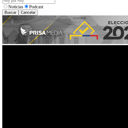
Noticias
Podcast
Buscar
Cancelar