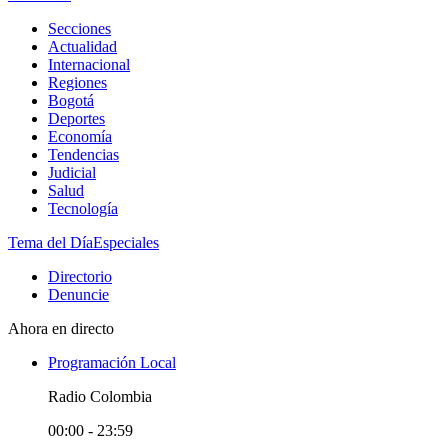
Secciones
Actualidad
Internacional
Regiones
Bogotá
Deportes
Economía
Tendencias
Judicial
Salud
Tecnología
Tema del Día
Especiales
Directorio
Denuncie
Ahora en directo
Programación Local
Radio Colombia
00:00 - 23:59