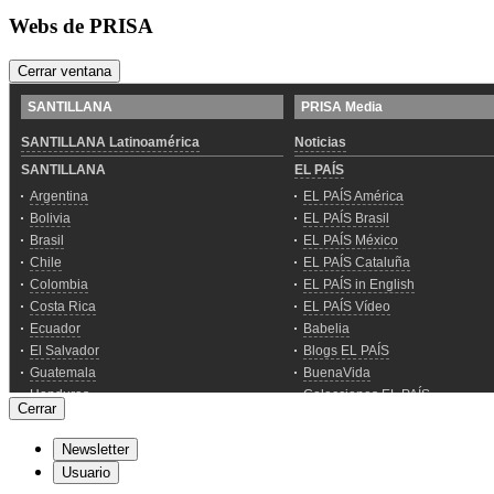
Webs de PRISA
Cerrar ventana
Cerrar
Newsletter
Usuario