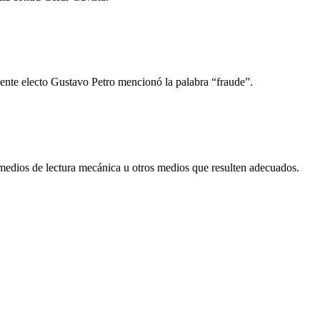
dente electo Gustavo Petro mencionó la palabra “fraude”.
 medios de lectura mecánica u otros medios que resulten adecuados.