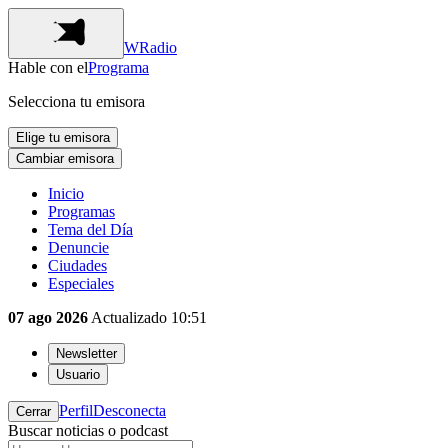
WRadio
Hable con el
Programa
Selecciona tu emisora
Elige tu emisora
Cambiar emisora
Inicio
Programas
Tema del Día
Denuncie
Ciudades
Especiales
07 ago 2026
Actualizado
10:51
Newsletter
Usuario
Perfil
Desconecta
Cerrar
Buscar noticias o podcast