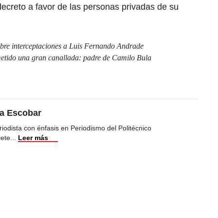
ecreto a favor de las personas privadas de su
obre interceptaciones a Luis Fernando Andrade
metido una gran canallada: padre de Camilo Bula
ea Escobar
iodista con énfasis en Periodismo del Politécnico
iete
...
Leer más