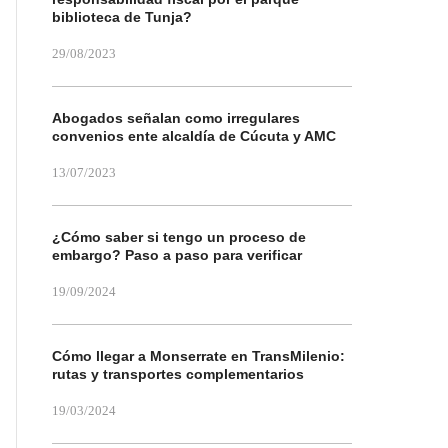
biblioteca de Tunja?
29/08/2023
Abogados señalan como irregulares
convenios ente alcaldía de Cúcuta y AMC
13/07/2023
¿Cómo saber si tengo un proceso de
embargo? Paso a paso para verificar
19/09/2024
Cómo llegar a Monserrate en TransMilenio:
rutas y transportes complementarios
19/03/2024