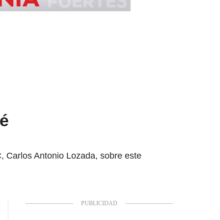
té
C, Carlos Antonio Lozada, sobre este