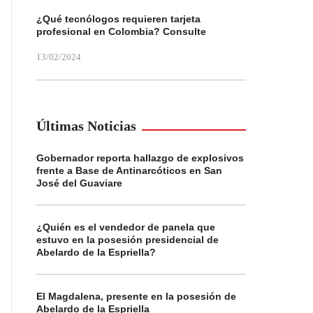
¿Qué tecnólogos requieren tarjeta
profesional en Colombia? Consulte
13/02/2024
Últimas Noticias
Gobernador reporta hallazgo de explosivos
frente a Base de Antinarcóticos en San
José del Guaviare
¿Quién es el vendedor de panela que
estuvo en la posesión presidencial de
Abelardo de la Espriella?
El Magdalena, presente en la posesión de
Abelardo de la Espriella