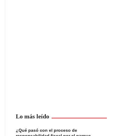
Lo más leído
¿Qué pasó con el proceso de
responsabilidad fiscal por el parque