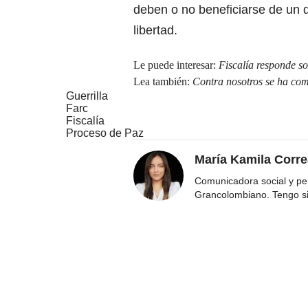
deben o no beneficiarse de un d
libertad.
Le puede interesar:
Fiscalía responde s
Lea también:
Contra nosotros se ha co
Guerrilla
Farc
Fiscalía
Proceso de Paz
María Kamila Corr
Comunicadora social y per
Grancolombiano. Tengo s