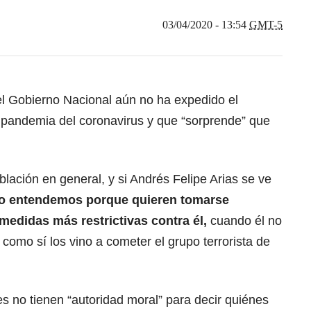
03/04/2020 - 13:54
GMT-5
l Gobierno Nacional aún no ha expedido el
a pandemia del coronavirus y que “sorprende” que
.
blación en general, y si Andrés Felipe Arias se ve
o entendemos porque quieren tomarse
medidas más restrictivas contra él,
cuando él no
como sí los vino a cometer el grupo terrorista de
s no tienen “autoridad moral” para decir quiénes