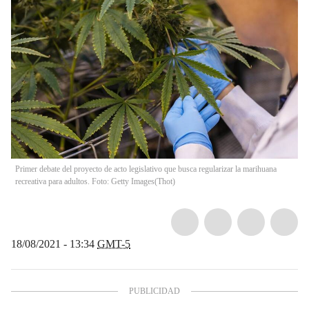
Primer debate del proyecto de acto legislativo que busca regularizar la marihuana
recreativa para adultos. Foto: Getty Images
(
Thot
)
18/08/2021 - 13:34
GMT-5