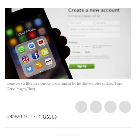
Corte dio vía libre para que los jueces limiten los insultos en redes sociales. Foto:
Getty Images
(
Thot
)
12/09/2019 - 17:15
GMT-5