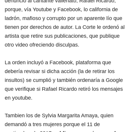
denunció al cantante vallenato, Rafael Ricardo,
porque, vía Youtube y Facebook, lo california de
ladrón, mafioso y corrupto por un aparente lío que
tienen por derechos de autor. La Corte le ordenó al
artista que retire sus publicaciones, que publique
otro video ofreciendo disculpas.
La orden incluyó a Facebook, plataforma que
debería revisar si dicha acción (la de retirar los
insultos) se cumplió y también ordenaría a Google
que verifique si Rafael Ricardo retiró los mensajes
en youtube.
Tambien los de Sylvia Margarita Amaya, quien
demandó a tres mujeres porque el 11 de