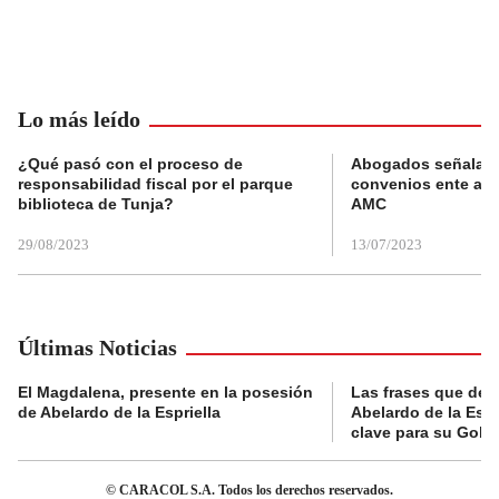
Lo más leído
¿Qué pasó con el proceso de
Abogados señalan 
responsabilidad fiscal por el parque
convenios ente alc
biblioteca de Tunja?
AMC
29/08/2023
13/07/2023
Últimas Noticias
El Magdalena, presente en la posesión
Las frases que dejó
de Abelardo de la Espriella
Abelardo de la Espr
clave para su Gobi
© CARACOL S.A. Todos los derechos reservados.