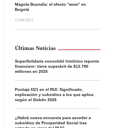
Magola Buendía: el efecto “wow” en
Bogotá
11/04/2023
Últimas Noticias
SuperSolidaria consolidó histórico repunte
financiero: tiene superávit de $12.790
millones en 2025
Puntaje D21 en el RUI: Significado,
explicación y subsidios a los que aplica
según el Sisbén 2026
¿Habrá nueva encuesta para acceder a
subsidios de Prosperidad Social tras