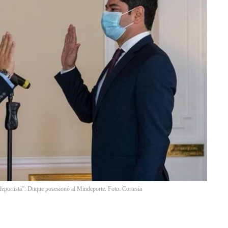
 deportista”: Duque posesionó al Mindeporte. Foto: Cortesía