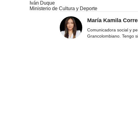
Iván Duque
Ministerio de Cultura y Deporte
María Kamila Corr
Comunicadora social y per
Grancolombiano. Tengo s