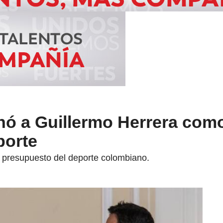
ó a Guillermo Herrera com
porte
el presupuesto del deporte colombiano.