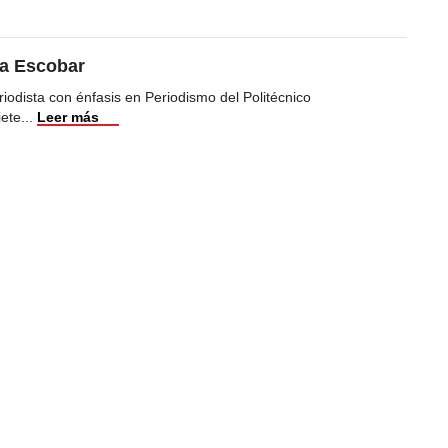
ea Escobar
iodista con énfasis en Periodismo del Politécnico
iete
...
Leer más