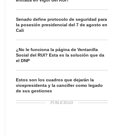
entrada en vigor del RUI?
Senado define protocolo de seguridad para
la posesión presidencial del 7 de agosto en
Cali
¿No le funciona la página de Ventanilla
Social del RUI? Esta es la solución que da
el DNP
Estos son los cuadros que dejarán la
vicepresidenta y la canciller como legado
de sus gestiones