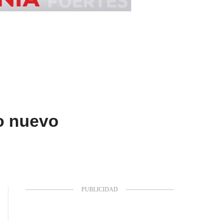
o nuevo