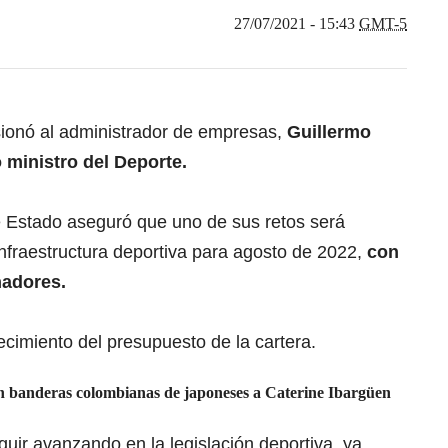
27/07/2021 - 15:43
GMT-5
ionó al administrador de empresas,
Guillermo
ministro del Deporte.
de Estado aseguró que uno de sus retos será
nfraestructura deportiva para agosto de 2022,
con
nadores.
cimiento del presupuesto de la cartera.
n banderas colombianas de japoneses a Caterine Ibargüen
uir avanzando en la legislación deportiva, ya