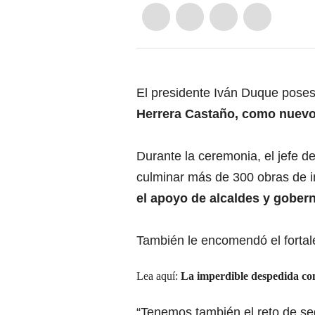
El presidente Iván Duque poses
Herrera Castaño, como nuevo 
Durante la ceremonia, el jefe 
culminar más de 300 obras de i
el apoyo de alcaldes y gober
También le encomendó el fortale
Lea aquí:
La imperdible despedida co
“Tenemos también el reto de seg