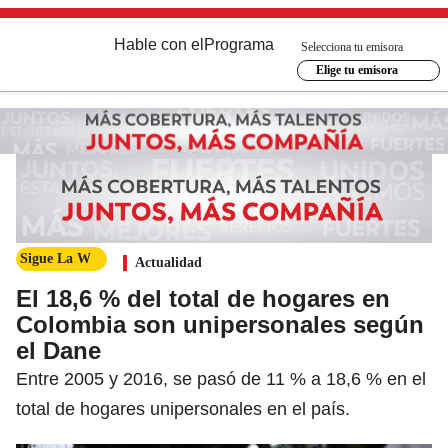
Hable con el
Programa
Selecciona tu emisora
Elige tu emisora
Sigue La W
Actualidad
El 18,6 % del total de hogares en
Colombia son unipersonales según
el Dane
Entre 2005 y 2016, se pasó de 11 % a 18,6 % en el
total de hogares unipersonales en el país.