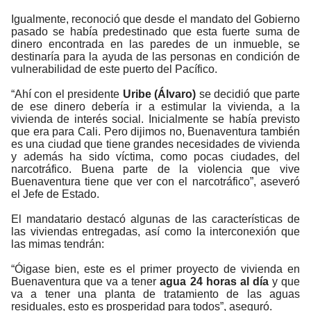
Igualmente, reconoció que desde el mandato del Gobierno
pasado se había predestinado que esta fuerte suma de
dinero encontrada en las paredes de un inmueble, se
destinaría para la ayuda de las personas en condición de
vulnerabilidad de este puerto del Pacífico.
“Ahí con el presidente
Uribe (Álvaro)
se decidió que parte
de ese dinero debería ir a estimular la vivienda, a la
vivienda de interés social. Inicialmente se había previsto
que era para Cali. Pero dijimos no, Buenaventura también
es una ciudad que tiene grandes necesidades de vivienda
y además ha sido víctima, como pocas ciudades, del
narcotráfico. Buena parte de la violencia que vive
Buenaventura tiene que ver con el narcotráfico”, aseveró
el Jefe de Estado.
El mandatario destacó algunas de las características de
las viviendas entregadas, así como la interconexión que
las mimas tendrán:
“Óigase bien, este es el primer proyecto de vivienda en
Buenaventura que va a tener
agua 24 horas al día
y que
va a tener una planta de tratamiento de las aguas
residuales, esto es prosperidad para todos”, aseguró.