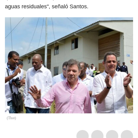
aguas residuales", señaló Santos.
(
Thot
)