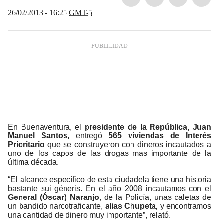
26/02/2013 - 16:25
GMT-5
En Buenaventura, el
presidente de la República, Juan
Manuel Santos,
entregó
565 viviendas de Interés
Prioritario
que se construyeron con dineros incautados a
uno de los capos de las drogas mas importante de la
última década.
“El alcance específico de esta ciudadela tiene una historia
bastante sui géneris. En el año 2008 incautamos con el
General (Óscar) Naranjo
, de la Policía, unas caletas de
un bandido narcotraficante,
alias Chupeta
,
y encontramos
una cantidad de dinero muy importante”, relató.