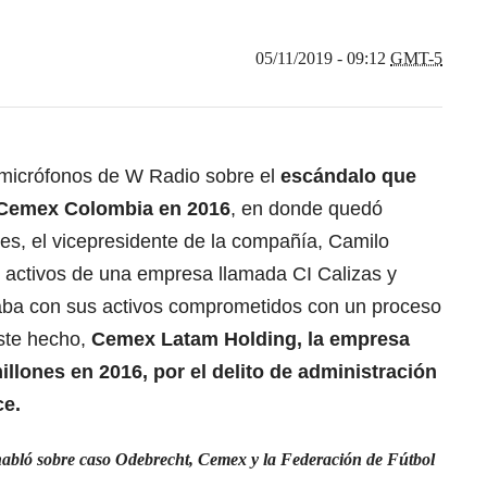
05/11/2019 - 09:12
GMT-5
s micrófonos de W Radio sobre el
escándalo que
l Cemex Colombia en 2016
, en donde quedó
es, el vicepresidente de la compañía, Camilo
 activos de una empresa llamada CI Calizas y
aba con sus activos comprometidos con un proceso
ste hecho,
Cemex Latam Holding, la empresa
illones en 2016, por el delito de administración
ce.
habló sobre caso Odebrecht, Cemex y la Federación de Fútbol