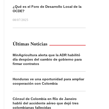
¿Qué es el Foro de Desarrollo Local de la
OCDE?
08/07/2025
Últimas Noticias
MinAgricultura alerta que la ADR habilitó
día despúes del cambio de gobierno para
firmar contratos
Honduras ve una oportunidad para ampliar
cooperación con Colombia
Cónsul de Colombia en Río de Janeiro
habló del accidente aéreo que dejó tres
colombianas fallecidas