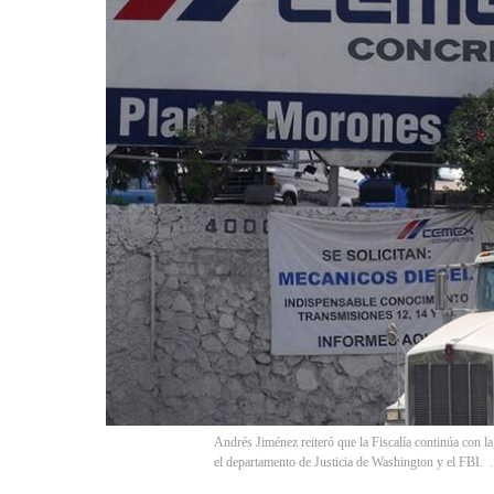
Andrés Jiménez reiteró que la Fiscalía continúa con l
el departamento de Justicia de Washington y el FBI. 