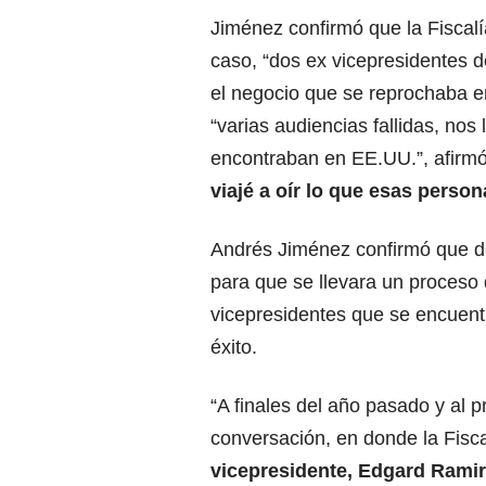
Jiménez confirmó que la Fiscalí
caso, “dos ex vicepresidentes 
el negocio que se reprochaba e
“varias audiencias fallidas, no
encontraban en EE.UU.”, afirmó
viajé a oír lo que esas person
Andrés Jiménez confirmó que de
para que se llevara un proceso 
vicepresidentes que se encuent
éxito.
“A finales del año pasado y al p
conversación, en donde la Fisca
vicepresidente, Edgard Ramir