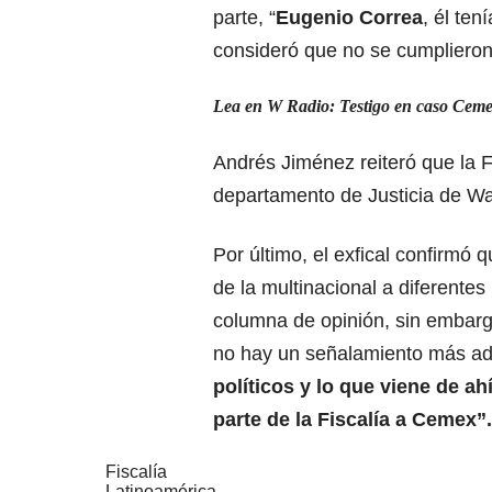
parte, “
Eugenio Correa
, él te
consideró que no se cumplieron 
Lea en W Radio:
Testigo en caso Ceme
Andrés Jiménez reiteró que la Fi
departamento de Justicia de Wa
Por último, el exfical confirmó
de la multinacional a diferentes
columna de opinión, sin embargo
no hay un señalamiento más ad
políticos y lo que viene de ah
parte de la Fiscalía a Cemex”.
Fiscalía
Latinoamérica