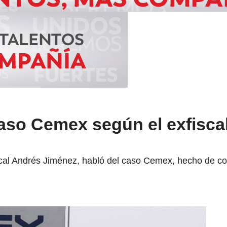
aso Cemex según el exfisca
ical Andrés Jiménez, habló del caso Cemex, hecho de c