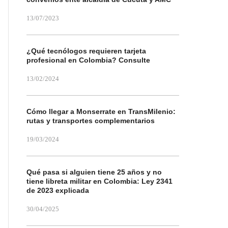
13/07/2023
¿Qué tecnólogos requieren tarjeta
profesional en Colombia? Consulte
13/02/2024
Cómo llegar a Monserrate en TransMilenio:
rutas y transportes complementarios
19/03/2024
Qué pasa si alguien tiene 25 años y no
tiene libreta militar en Colombia: Ley 2341
de 2023 explicada
30/04/2025