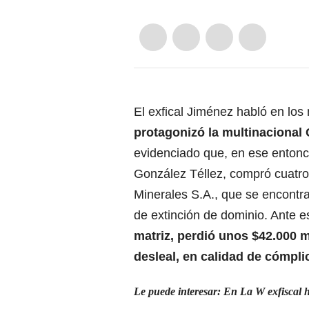
El exfical Jiménez habló en lo
protagonizó la multinaciona
evidenciado que, en ese entonc
González Téllez, compró cuatro
Minerales S.A., que se encontr
de extinción de dominio. Ante e
matriz, perdió unos $42.000 m
desleal, en calidad de cómpli
Le puede interesar:
En La W exfiscal 