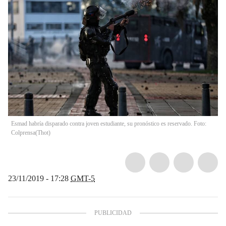
Esmad habría disparado contra joven estudiante, su pronóstico es reservado. Foto:
Colprensa
(
Thot
)
23/11/2019 - 17:28
GMT-5