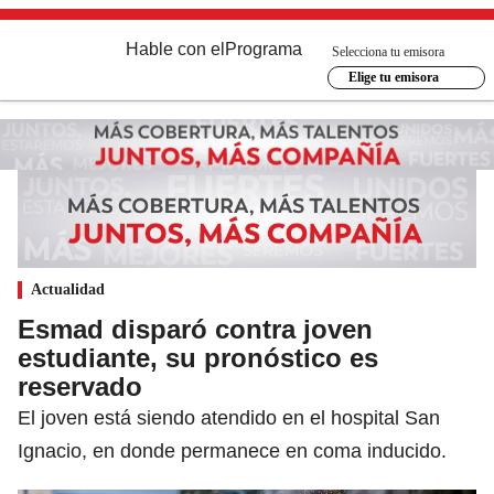
Hable con el
Programa
Selecciona tu emisora
Elige tu emisora
Actualidad
Esmad disparó contra joven
estudiante, su pronóstico es
reservado
El joven está siendo atendido en el hospital San
Ignacio, en donde permanece en coma inducido.